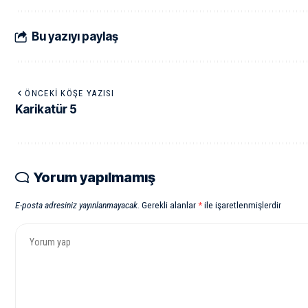
Bu yazıyı paylaş
ÖNCEKI KÖŞE YAZISI
Karikatür 5
Yorum yapılmamış
E-posta adresiniz yayınlanmayacak.
Gerekli alanlar
*
ile işaretlenmişlerdir