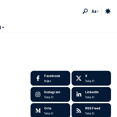
Aa
M
Facebook
X
Beğen
Takip Et
İnstagram
LinkedIn
Takip Et
Takip Et
Orta
RSS Feed
Takip Et
Takip Et