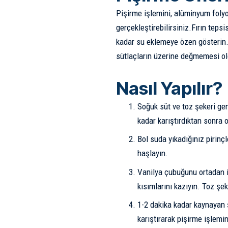
Pişirme işlemini, alüminyum folyo
gerçekleştirebilirsiniz.Fırın teps
kadar su eklemeye özen gösterin.
sütlaçların üzerine değmemesi old
Nasıl Yapılır?
Soğuk süt ve toz şekeri gen
kadar karıştırdıktan sonra 
Bol suda yıkadığınız pirinç
haşlayın.
Vanilya çubuğunu ortadan i
kısımlarını kazıyın. Toz şek
1-2 dakika kadar kaynayan ş
karıştırarak pişirme işlemi