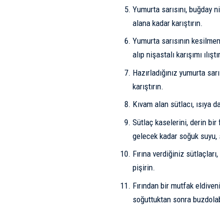
Yumurta sarısını, buğday ni
alana kadar karıştırın.
Yumurta sarısının kesilmem
alıp nişastalı karışımı ılıştı
Hazırladığınız yumurta sarı
karıştırın.
Kıvam alan sütlacı, ısıya d
Sütlaç kaselerini, derin bir 
gelecek kadar soğuk suyu, 
Fırına verdiğiniz sütlaçlar
pişirin.
Fırından bir mutfak eldiveni
soğuttuktan sonra buzdola