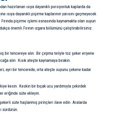
dan hazırlanan ısıya dayanıklı porsiyonluk kaplarda da
isine ısıya dayanıklı pişirme kaplarının yarısını geçmeyecek
 Fırında pişirme işlemi esnasında kaynamakta olan suyun
ukça önemli.Fırının ızgara bölümünü çalıştırabilirsiniz.
iş bir tencereye alın. Bir çırpma teliyle toz şeker eriyene
ocağa alın. Kısık ateşte kaynamaya bırakın.
leri; ayrı bir tencerede, orta ateşte suyunu çekene kadar
kiye kesin. Keskin bir bıçak ucu yardımıyla çekirdek
er eriğinde süte ekleyin.
ekerli süte haşlanmış pirinçleri ilave edin. Aralarda
ni sürdürün.