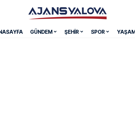
NASAYFA
GÜNDEM
ŞEHİR
SPOR
YAŞA