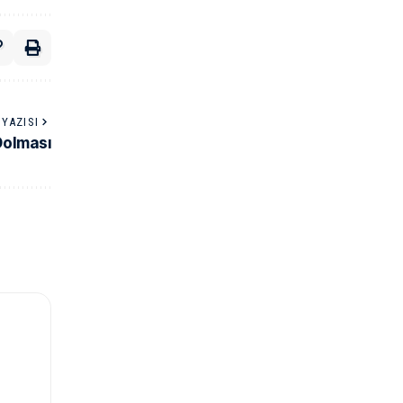
YAZISI
 Dolması