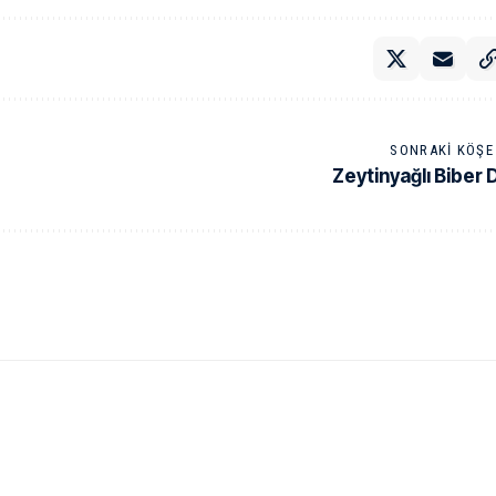
SONRAKI KÖŞE 
Zeytinyağlı Biber