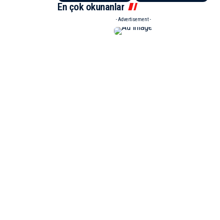
En çok okunanlar
- Advertisement -