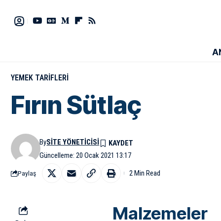
A
YEMEK TARIFLERI
Fırın Sütlaç
By
SITE YÖNETICISI
Güncelleme: 20 Ocak 2021 13:17
2 Min Read
Paylaş
Malzemeler