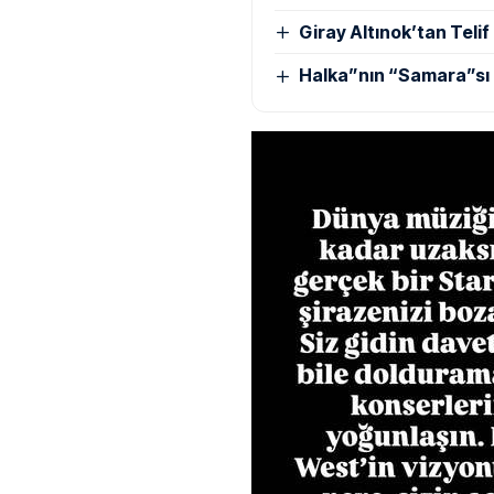
Giray Altınok’tan Telif
Halka”nın “Samara”sı 