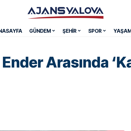
NASAYFA
GÜNDEM
ŞEHİR
SPOR
YAŞA
m Ender Arasında ‘