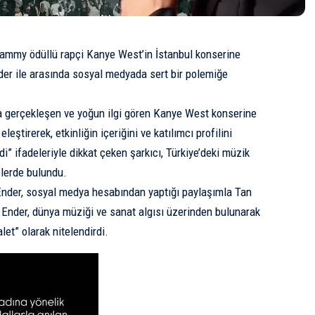
Grammy ödüllü rapçi
Kanye West
’in İstanbul konserine
der
ile arasında sosyal medyada sert bir polemiğe
da gerçekleşen ve yoğun ilgi gören Kanye West konserine
leştirerek, etkinliğin içeriğini ve katılımcı profilini
i” ifadeleriyle dikkat çeken şarkıcı, Türkiye’deki müzik
elerde bulundu.
nder, sosyal medya hesabından yaptığı paylaşımla Tan
i. Ender, dünya müziği ve sanat algısı üzerinden bulunarak
let” olarak nitelendirdi.