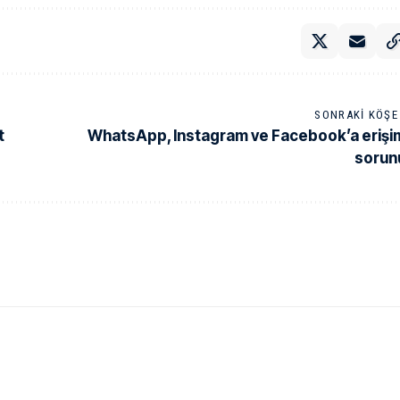
SONRAKI KÖŞE 
t
WhatsApp, Instagram ve Facebook’a erişi
sorun