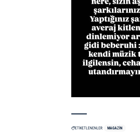
ETİKETLENENLER:
MAGAZIN