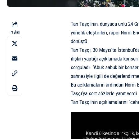
Tan Taşçı
’nın, dünyaca ünlü 24 
yönelik eleştirileri, rapçi
Norm En
Paylaş
dönüştü.
Tan Taşçı, 30 Mayıs’ta İstanbul’
ilişkin yaptığı açıklamada konseri e
sorguladı. “Abuk sabuk bir konserd
sahnesiyle ilgili de değerlendirm
Bu açıklamaların ardından Norm E
Taşçı’ya sert sözlerle yanıt verd
Tan Taşçı’nın açıklamalarını “ceha