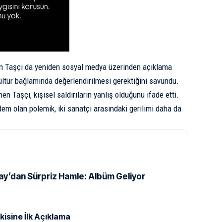
n Taşçı da yeniden sosyal medya üzerinden açıklama
kültür bağlamında değerlendirilmesi gerektiğini savundu.
n Taşçı, kişisel saldırıların yanlış olduğunu ifade etti.
m olan polemik, iki sanatçı arasındaki gerilimi daha da
y’dan Sürpriz Hamle: Albüm Geliyor
kisine İlk Açıklama