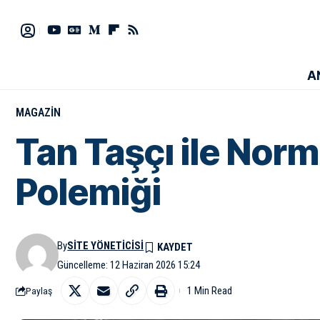
A
MAGAZIN
Tan Taşçı ile Nor
Polemiği
By
SITE YÖNETICISI
Güncelleme: 12 Haziran 2026 15:24
1 Min Read
Paylaş