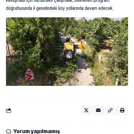
kavuşması için sürdürülen çalışmalar, belirlenen program
doğrultusunda il genelindeki köy yollarında devam edecek.
Yorum yapılmamış