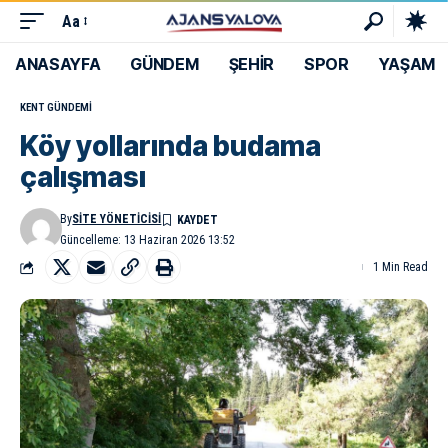
Aa
ANASAYFA
GÜNDEM
ŞEHİR
SPOR
YAŞAM
KENT GÜNDEMI
Köy yollarında budama
çalışması
By
SITE YÖNETICISI
Güncelleme: 13 Haziran 2026 13:52
1 Min Read