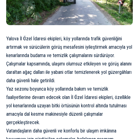
Yalova İl Özel İdaresi ekipleri, köy yollarında trafik güvenliğini
artırmak ve sürücülerin görüş mesafesini iyileştirmek amacıyla yol
kenarlarında budama ve temizlik çalışmalarını sürdürüyor.
Çalışmalar kapsamında, ulaşımı olumsuz etkileyen ve görüş alanını
daraltan ağaç dalları ile yabani otlar temizlenerek yol güzergâhları
daha güvenli hale getirildi.
Yaz sezonu boyunca köy yollarında bakım ve temizlik
faaliyetlerine devam edecek olan İl Özel İdaresi ekipleri, özellikle
yol kenarlarında uzayan bitki örtüsünün kontrol altında tutulması
amacıyla dal kesme makinesiyle düzenli çalışmalar
gerçekleştirecek.
Vatandaşların daha güvenli ve konforlu bir ulaşım imkânına