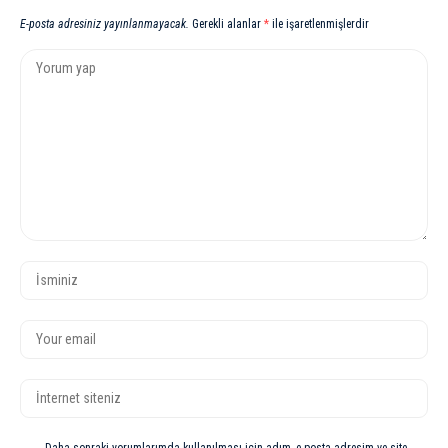
E-posta adresiniz yayınlanmayacak.
Gerekli alanlar
*
ile işaretlenmişlerdir
Daha sonraki yorumlarımda kullanılması için adım, e-posta adresim ve site