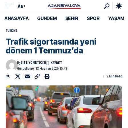
Aa
ANASAYFA
GÜNDEM
ŞEHİR
SPOR
YAŞAM
TÜRKIYE
Trafik sigortasında yeni
dönem 1 Temmuz’da
By
SITE YÖNETICISI
Güncelleme: 13 Haziran 2026 15:43
2 Min Read