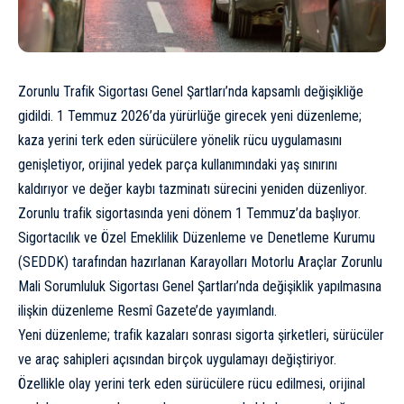
Zorunlu Trafik Sigortası Genel Şartları’nda kapsamlı değişikliğe
gidildi. 1 Temmuz 2026’da yürürlüğe girecek yeni düzenleme;
kaza yerini terk eden sürücülere yönelik rücu uygulamasını
genişletiyor, orijinal yedek parça kullanımındaki yaş sınırını
kaldırıyor ve değer kaybı tazminatı sürecini yeniden düzenliyor.
Zorunlu trafik sigortasında yeni dönem 1 Temmuz’da başlıyor.
Sigortacılık ve Özel Emeklilik Düzenleme ve Denetleme Kurumu
(SEDDK) tarafından hazırlanan Karayolları Motorlu Araçlar Zorunlu
Mali Sorumluluk Sigortası Genel Şartları’nda değişiklik yapılmasına
ilişkin düzenleme Resmî Gazete’de yayımlandı.
Yeni düzenleme; trafik kazaları sonrası sigorta şirketleri, sürücüler
ve araç sahipleri açısından birçok uygulamayı değiştiriyor.
Özellikle olay yerini terk eden sürücülere rücu edilmesi, orijinal