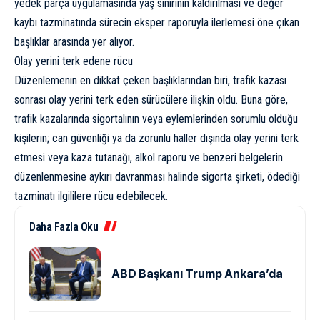
yedek parça uygulamasında yaş sınırının kaldırılması ve değer
kaybı tazminatında sürecin eksper raporuyla ilerlemesi öne çıkan
başlıklar arasında yer alıyor.
Olay yerini terk edene rücu
Düzenlemenin en dikkat çeken başlıklarından biri, trafik kazası
sonrası olay yerini terk eden sürücülere ilişkin oldu. Buna göre,
trafik kazalarında sigortalının veya eylemlerinden sorumlu olduğu
kişilerin; can güvenliği ya da zorunlu haller dışında olay yerini terk
etmesi veya kaza tutanağı, alkol raporu ve benzeri belgelerin
düzenlenmesine aykırı davranması halinde sigorta şirketi, ödediği
tazminatı ilgililere rücu edebilecek.
Daha Fazla Oku
ABD Başkanı Trump Ankara’da