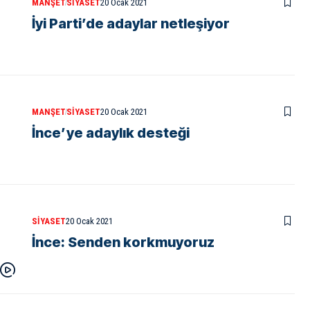
MANŞET
SIYASET
20 Ocak 2021
İyi Parti’de adaylar netleşiyor
MANŞET
SIYASET
20 Ocak 2021
İnce’ye adaylık desteği
SIYASET
20 Ocak 2021
İnce: Senden korkmuyoruz