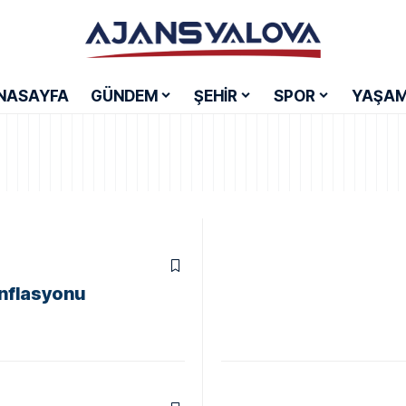
NASAYFA
GÜNDEM
ŞEHİR
SPOR
YAŞA
enflasyonu