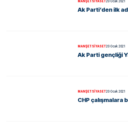
MANŞET
SIYASET
20 Ocak 2021
Ak Parti’den ilk a
MANŞET
SIYASET
20 Ocak 2021
Ak Parti gençliği 
MANŞET
SIYASET
20 Ocak 2021
CHP çalışmalara b