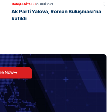
MANŞET
SIYASET
20 Ocak 2021
Ak Parti Yalova, Roman Buluşması’na
katıldı
ore Now