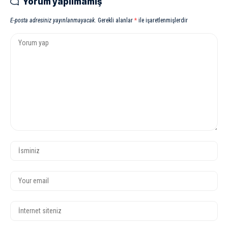
Yorum yapılmamış
E-posta adresiniz yayınlanmayacak.
Gerekli alanlar
*
ile işaretlenmişlerdir