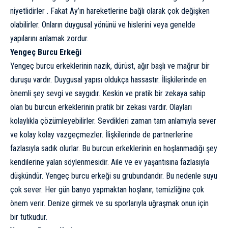
niyetlidirler . Fakat Ay’ın hareketlerine bağlı olarak çok değişken
olabilirler. Onların duygusal yönünü ve hislerini veya genelde
yapılarını anlamak zordur.
Yengeç Burcu Erkeği
Yengeç burcu erkeklerinin nazik, dürüst, ağır başlı ve mağrur bir
duruşu vardır. Duygusal yapısı oldukça hassastır. İlişkilerinde en
önemli şey sevgi ve saygıdır. Keskin ve pratik bir zekaya sahip
olan bu burcun erkeklerinin pratik bir zekası vardır. Olayları
kolaylıkla çözümleyebilirler. Sevdikleri zaman tam anlamıyla sever
ve kolay kolay vazgeçmezler. İlişkilerinde de partnerlerine
fazlasıyla sadık olurlar. Bu burcun erkeklerinin en hoşlanmadığı şey
kendilerine yalan söylenmesidir. Aile ve ev yaşantısına fazlasıyla
düşkündür. Yengeç burcu erkeği su grubundandır. Bu nedenle suyu
çok sever. Her gün banyo yapmaktan hoşlanır, temizliğine çok
önem verir. Denize girmek ve su sporlarıyla uğraşmak onun için
bir tutkudur.