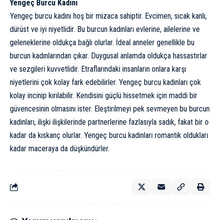
Yengeç Burcu Kadını
Yengeç burcu kadını hoş bir mizaca sahiptir. Evcimen, sıcak kanlı,
dürüst ve iyi niyetlidir. Bu burcun kadınları evlerine, ailelerine ve
geleneklerine oldukça bağlı olurlar. İdeal anneler genellikle bu
burcun kadınlarından çıkar. Duygusal anlamda oldukça hassastırlar
ve sezgileri kuvvetlidir. Etraflarındaki insanların onlara karşı
niyetlerini çok kolay fark edebilirler. Yengeç burcu kadınları çok
kolay incinip kırılabilir. Kendisini güçlü hissetmek için maddi bir
güvencesinin olmasını ister. Eleştirilmeyi pek sevmeyen bu burcun
kadınları, ilişki ilişkilerinde partnerlerine fazlasıyla sadık, fakat bir o
kadar da kıskanç olurlar. Yengeç burcu kadınları romantik oldukları
kadar maceraya da düşkündürler.