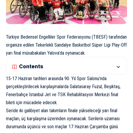
Türkiye Bedensel Engelliler Spor Federasyonu (TBESF) tarafından
organize edilen Tekerlekli Sandalye Basketbol Süper Ligi Play-Off
yarı final müsabakaları Yalova’da oynanacak.
Contents
15-17 Haziran tarihleri arasında 90. Yıl Spor Salonu’nda
gerçekleştirilecek karşılaşmalarda Galatasaray Fuzul, Beşiktaş,
Fenerbahçe İstanbul Jet ve TSK Rehabilitasyon Merkezi final
bileti için mücadele edecek.
Seride iki galibiyet alan takımların finale yükseleceği yarı final
maçları, üç karşılaşma üzerinden oynanacak. Serilerin uzaması
durumunda üçüncü ve son maçlar 17 Haziran Çarşamba günü