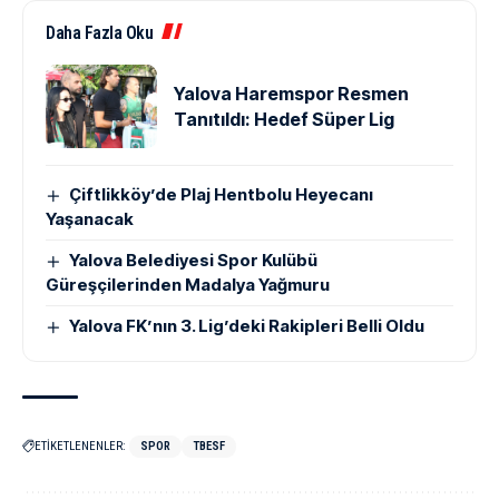
Daha Fazla Oku
Yalova Haremspor Resmen
Tanıtıldı: Hedef Süper Lig
Çiftlikköy’de Plaj Hentbolu Heyecanı
Yaşanacak
Yalova Belediyesi Spor Kulübü
Güreşçilerinden Madalya Yağmuru
Yalova FK’nın 3. Lig’deki Rakipleri Belli Oldu
ETİKETLENENLER:
SPOR
TBESF