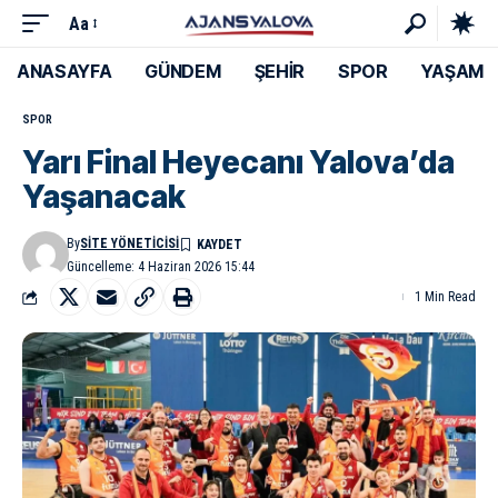
Aa
ANASAYFA
GÜNDEM
ŞEHİR
SPOR
YAŞAM
SPOR
Yarı Final Heyecanı Yalova’da
Yaşanacak
By
SITE YÖNETICISI
Güncelleme: 4 Haziran 2026 15:44
1 Min Read