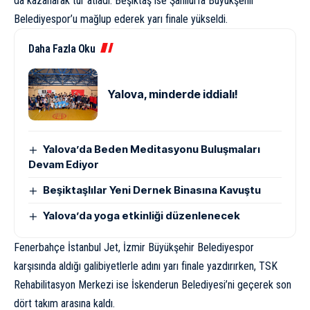
da kazanarak tur atladı. Beşiktaş ise Şanlıurfa Büyükşehir
Belediyespor’u mağlup ederek yarı finale yükseldi.
Daha Fazla Oku
Yalova, minderde iddialı!
Yalova’da Beden Meditasyonu Buluşmaları
Devam Ediyor
Beşiktaşlılar Yeni Dernek Binasına Kavuştu
Yalova’da yoga etkinliği düzenlenecek
Fenerbahçe İstanbul Jet, İzmir Büyükşehir Belediyespor
karşısında aldığı galibiyetlerle adını yarı finale yazdırırken, TSK
Rehabilitasyon Merkezi ise İskenderun Belediyesi’ni geçerek son
dört takım arasına kaldı.