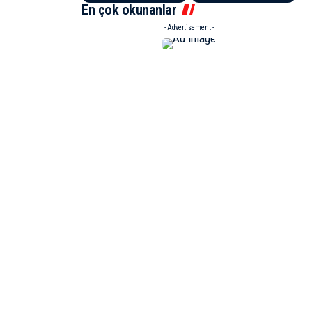
En çok okunanlar
- Advertisement -