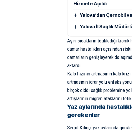
Hizmete Açıldı
Yalova’dan Çernobil ve
Yalova İl Sağlık Müdü
Aşırı sıcakların tetiklediği kronik 
damar hastalıkları açısından riski 
damarların genişleyerek dolaşımd
aktardı.
Kalp hızının artmasının kalp krizi r
artmasının idrar yolu enfeksiyonu,
birçok ciddi sağlık problemine yol
artışlarının migren ataklarını tetik
Yaz aylarında hastalık
gerekenler
Serpil Kılınç, yaz aylarında görül