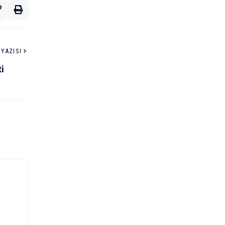
YAZISI
i