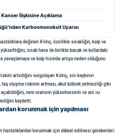
 Kanser İlişkisine Açıklama
rlüğü’nden Karbonmonoksit Uyarısı
hastalıklara değinen Kılınç, özellikle sıcaklığın, kalp ve
yükselttiğini, sıcak hava ile birlikte bacak ve kollardaki
a yavaşlamaya ve kalp hızında artışa neden olduğunu
iskini artırdığını vurgulayan Kılınç, sıvı kaybının
 taş oluşma riskinin artması, akut böbrek yetmezliği gibi
 açabildiğini, nem oranının yükselmesinin ve ani ısı
lediğini kaydetti.
lardan korunmak için yapılması
en hastalıklardan korunmak için dikkat edilmesi gerekenleri