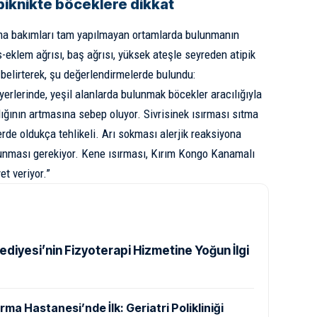
piknikte böceklere dikkat
ima bakımları tam yapılmayan ortamlarda bulunmanın
s-eklem ağrısı, baş ağrısı, yüksek ateşle seyreden atipik
 belirterek, şu değerlendirmelerde bulundu:
 yerlerinde, yeşil alanlarda bulunmak böcekler aracılığıyla
lığının artmasına sebep oluyor. Sivrisinek ısırması sıtma
rde oldukça tehlikeli. Arı sokması alerjik reaksiyona
lunması gerekiyor. Kene ısırması, Kırım Kongo Kanamalı
t veriyor.”
ediyesi’nin Fizyoterapi Hizmetine Yoğun İlgi
rma Hastanesi’nde İlk: Geriatri Polikliniği