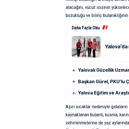
alacağını, vücut ısısının yüksele
bozukluğu ve bilinç bulanıklığının
Daha Fazla Oku
Yalova’da 
Yalovalı Güzellik Uzma
Başkan Gürel, PKU’lu Ç
Yalova Eğitim ve Araşt
Aşırı sıcaklar nedeniyle gıdaların
kaynaklanan bulantı, kusma, karın 
zehirlenmelerine de yaz aylarında