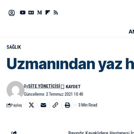
A
SAĞLIK
Uzmanından yaz ha
By
SITE YÖNETICISI
Güncelleme: 2 Temmuz 2021 10:40
3 Min Read
Paylaş
Bayındır Kavaklıdere Hastanesi İç 