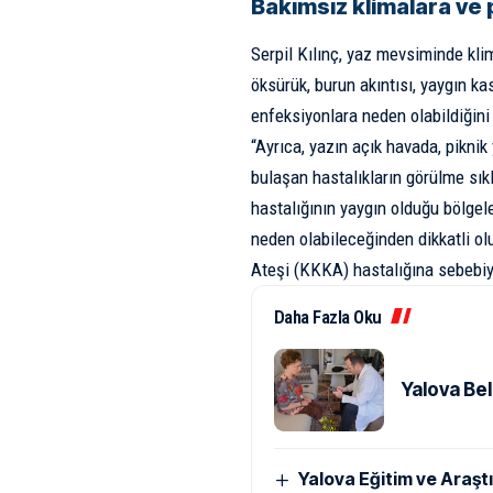
Bakımsız klimalara ve 
Serpil Kılınç, yaz mevsiminde kl
öksürük, burun akıntısı, yaygın ka
enfeksiyonlara neden olabildiğini
“Ayrıca, yazın açık havada, piknik
bulaşan hastalıkların görülme sık
hastalığının yaygın olduğu bölgele
neden olabileceğinden dikkatli o
Ateşi (KKKA) hastalığına sebebiye
Daha Fazla Oku
Yalova Bel
Yalova Eğitim ve Araştı