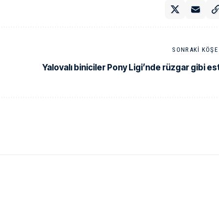
SONRAKI KÖŞE 
Yalovalı biniciler Pony Ligi’nde rüzgar gibi est