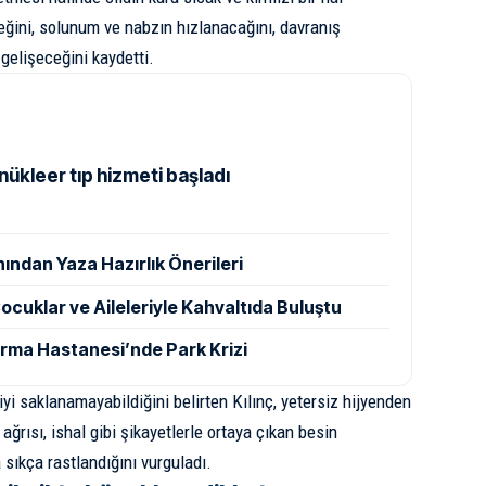
ceğini, solunum ve nabzın hızlanacağını, davranış
 gelişeceğini kaydetti.
nükleer tıp hizmeti başladı
nından Yaza Hazırlık Önerileri
ocuklar ve Aileleriyle Kahvaltıda Buluştu
ırma Hastanesi’nde Park Krizi
 iyi saklanamayabildiğini belirten Kılınç, yetersiz hijyenden
ağrısı, ishal gibi şikayetlerle ortaya çıkan besin
 sıkça rastlandığını vurguladı.