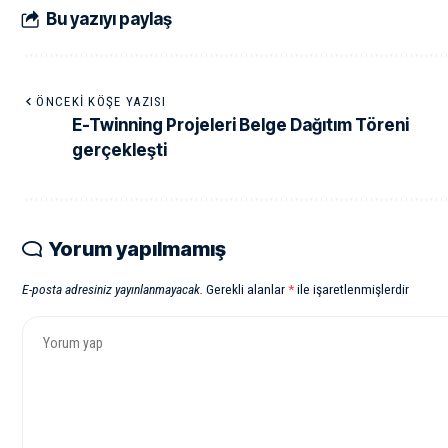
Bu yazıyı paylaş
ÖNCEKI KÖŞE YAZISI
E-Twinning Projeleri Belge Dağıtım Töreni
gerçekleşti
Yorum yapılmamış
E-posta adresiniz yayınlanmayacak.
Gerekli alanlar
*
ile işaretlenmişlerdir