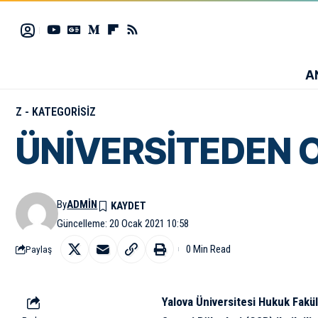
A
Z - KATEGORISIZ
ÜNİVERSİTEDEN 
By
ADMIN
Güncelleme: 20 Ocak 2021 10:58
0 Min Read
Paylaş
Yalova Üniversitesi Hukuk Fakü