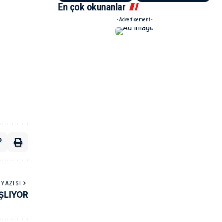
En çok okunanlar
- Advertisement -
YAZISI
ŞLIYOR