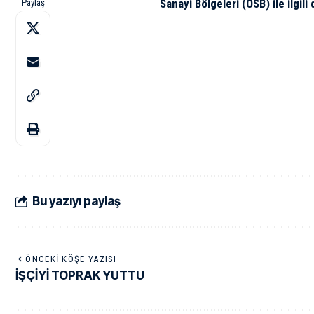
Sanayi Bölgeleri (OSB) ile ilgil
Paylaş
Bu yazıyı paylaş
ÖNCEKI KÖŞE YAZISI
İŞÇİYİ TOPRAK YUTTU