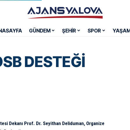
NASAYFA
GÜNDEM
ŞEHİR
SPOR
YAŞA
OSB DESTEĞİ
ltesi Dekanı Prof. Dr. Seyithan Deliduman, Organize