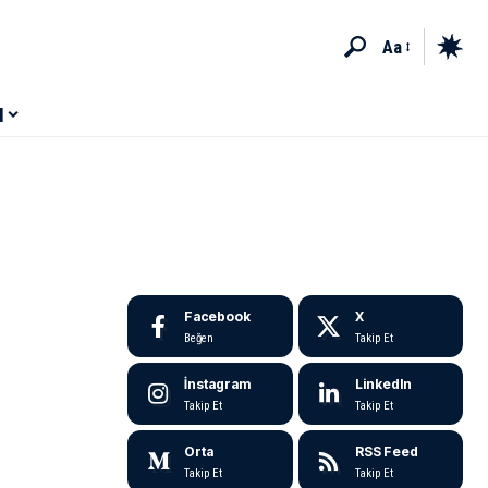
Aa
M
Facebook
X
Beğen
Takip Et
İnstagram
LinkedIn
Takip Et
Takip Et
Orta
RSS Feed
Takip Et
Takip Et