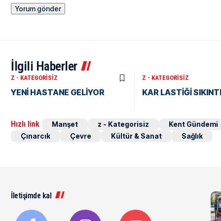
İlgili Haberler
Z - KATEGORISIZ
Z - KATEGORISIZ
YENİ HASTANE GELİYOR
KAR LASTİĞİ SIKINTI
Hızlı link
Manşet
z - Kategorisiz
Kent Gündemi
Çınarcık
Çevre
Kültür & Sanat
Sağlık
İletişimde kal