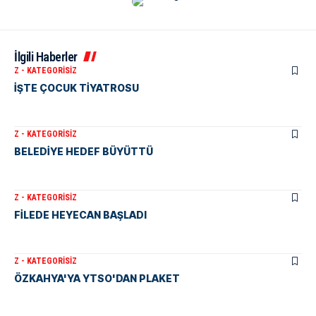
İlgili Haberler
Z - KATEGORISIZ
İŞTE ÇOCUK TİYATROSU
Z - KATEGORISIZ
BELEDİYE HEDEF BÜYÜTTÜ
Z - KATEGORISIZ
FİLEDE HEYECAN BAŞLADI
Z - KATEGORISIZ
ÖZKAHYA'YA YTSO'DAN PLAKET