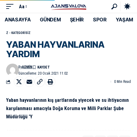
Aa
ANASAYFA
GÜNDEM
ŞEHİR
SPOR
YAŞAM
Z - KATEGORISIZ
YABAN HAYVANLARINA
YARDIM
By
ADMIN
Güncelleme: 20 Ocak 2021 11:02
0 Min Read
Yaban hayvanlarının kış şartlarında yiyecek ve su ihtiyacının
karşılanması amacıyla Doğa Koruma ve Milli Parklar Şube
Müdürlüğü 'Y