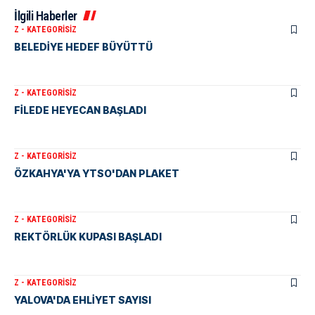
İlgili Haberler
Z - KATEGORISIZ
BELEDİYE HEDEF BÜYÜTTÜ
Z - KATEGORISIZ
FİLEDE HEYECAN BAŞLADI
Z - KATEGORISIZ
ÖZKAHYA'YA YTSO'DAN PLAKET
Z - KATEGORISIZ
REKTÖRLÜK KUPASI BAŞLADI
Z - KATEGORISIZ
YALOVA'DA EHLİYET SAYISI