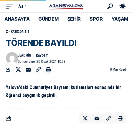
Aa
ANASAYFA
GÜNDEM
ŞEHİR
SPOR
YAŞAM
Z - KATEGORISIZ
TÖRENDE BAYILDI
By
ADMIN
Güncelleme: 20 Ocak 2021 10:53
0 Min Read
Yalova'daki Cumhuriyet Bayramı kutlamaları esnasında bir
öğrenci baygınlık geçirdi.