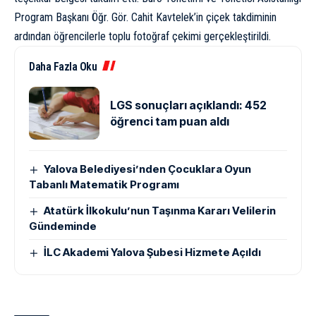
Program Başkanı Öğr. Gör. Cahit Kavtelek’in çiçek takdiminin
ardından öğrencilerle toplu fotoğraf çekimi gerçekleştirildi.
Daha Fazla Oku
LGS sonuçları açıklandı: 452
öğrenci tam puan aldı
Yalova Belediyesi’nden Çocuklara Oyun
Tabanlı Matematik Programı
Atatürk İlkokulu’nun Taşınma Kararı Velilerin
Gündeminde
İLC Akademi Yalova Şubesi Hizmete Açıldı