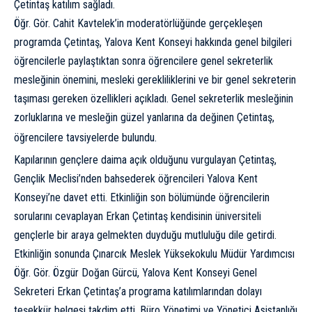
Çetintaş katılım sağladı.
Öğr. Gör. Cahit Kavtelek’in moderatörlüğünde gerçekleşen
programda Çetintaş, Yalova Kent Konseyi hakkında genel bilgileri
öğrencilerle paylaştıktan sonra öğrencilere genel sekreterlik
mesleğinin önemini, mesleki gerekliliklerini ve bir genel sekreterin
taşıması gereken özellikleri açıkladı. Genel sekreterlik mesleğinin
zorluklarına ve mesleğin güzel yanlarına da değinen Çetintaş,
öğrencilere tavsiyelerde bulundu.
Kapılarının gençlere daima açık olduğunu vurgulayan Çetintaş,
Gençlik Meclisi’nden bahsederek öğrencileri Yalova Kent
Konseyi’ne davet etti. Etkinliğin son bölümünde öğrencilerin
sorularını cevaplayan Erkan Çetintaş kendisinin üniversiteli
gençlerle bir araya gelmekten duyduğu mutluluğu dile getirdi.
Etkinliğin sonunda Çınarcık Meslek Yüksekokulu Müdür Yardımcısı
Öğr. Gör. Özgür Doğan Gürcü, Yalova Kent Konseyi Genel
Sekreteri Erkan Çetintaş’a programa katılımlarından dolayı
teşekkür belgesi takdim etti. Büro Yönetimi ve Yönetici Asistanlığı