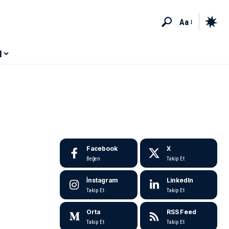
Aa
M
Facebook
X
Beğen
Takip Et
İnstagram
LinkedIn
Takip Et
Takip Et
Orta
RSS Feed
Takip Et
Takip Et