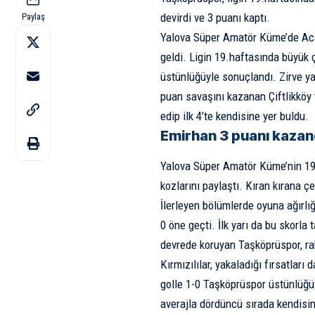
devirdi ve 3 puanı kaptı.
Paylaş
Yalova Süper Amatör Küme’de Acar
geldi. Ligin 19.haftasında büyük
üstünlüğüyle sonuçlandı. Zirve yar
puan savaşını kazanan Çiftlikköy t
edip ilk 4’te kendisine yer buldu.
Emirhan 3 puanı kazan
Yalova Süper Amatör Küme’nin 19
kozlarını paylaştı. Kıran kırana 
İlerleyen bölümlerde oyuna ağırlı
0 öne geçti. İlk yarı da bu skorla
devrede koruyan Taşköprüspor, rak
Kırmızılılar, yakaladığı fırsatlar
golle 1-0 Taşköprüspor üstünlüğüy
averajla dördüncü sırada kendisin