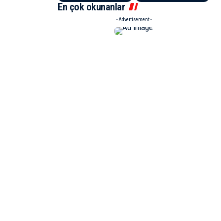
En çok okunanlar
- Advertisement -