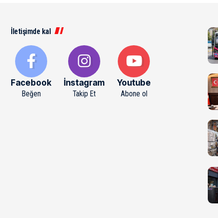
İletişimde kal
Facebook
İnstagram
Youtube
Beğen
Takip Et
Abone ol