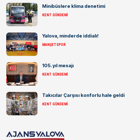
Minibüslere klima denetimi
KENT GÜNDEMI
Yalova, minderde iddialı!
MANŞET
SPOR
105. yıl mesajı
KENT GÜNDEMI
Takıcılar Çarşısı konforlu hale geldi
KENT GÜNDEMI