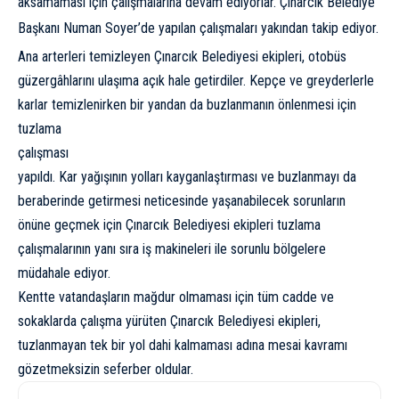
aksamaması için çalışmalarına devam ediyorlar. Çınarcık Belediye
Başkanı Numan Soyer’de yapılan çalışmaları yakından takip ediyor.
Ana arterleri temizleyen Çınarcık Belediyesi ekipleri, otobüs
güzergâhlarını ulaşıma açık hale getirdiler. Kepçe ve greyderlerle
karlar temizlenirken bir yandan da buzlanmanın
önlenmesi için
tuzlama
çalışması
yapıldı. Kar yağışının yolları kayganlaştırması ve buzlanmayı da
beraberinde getirmesi neticesinde yaşanabilecek sorunların
önüne geçmek için Çınarcık Belediyesi ekipleri tuzlama
çalışmalarının yanı sıra iş makineleri ile sorunlu bölgelere
müdahale ediyor.
Kentte vatandaşların mağdur olmaması için tüm cadde ve
sokaklarda çalışma yürüten Çınarcık Belediyesi ekipleri,
tuzlanmayan tek bir yol dahi kalmaması adına mesai kavramı
gözetmeksizin seferber oldular.