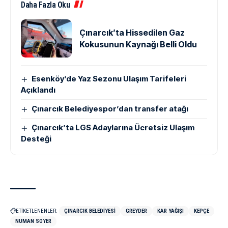
Daha Fazla Oku
Çınarcık’ta Hissedilen Gaz
Kokusunun Kaynağı Belli Oldu
Esenköy’de Yaz Sezonu Ulaşım Tarifeleri
Açıklandı
Çınarcık Belediyespor’dan transfer atağı
Çınarcık’ta LGS Adaylarına Ücretsiz Ulaşım
Desteği
ETİKETLENENLER:
ÇINARCIK BELEDIYESI
GREYDER
KAR YAĞIŞI
KEPÇE
NUMAN SOYER