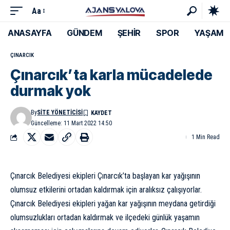
Aa
ANASAYFA
GÜNDEM
ŞEHİR
SPOR
YAŞAM
ÇINARCIK
Çınarcık’ta karla mücadelede
durmak yok
By
SITE YÖNETICISI
Güncelleme: 11 Mart 2022 14:50
1 Min Read
Çınarcık Belediyesi ekipleri Çınarcık’ta başlayan kar yağışının
olumsuz etkilerini ortadan kaldırmak için aralıksız çalışıyorlar.
Çınarcık Belediyesi ekipleri yağan kar yağışının meydana getirdiği
olumsuzlukları ortadan kaldırmak ve ilçedeki günlük yaşamın