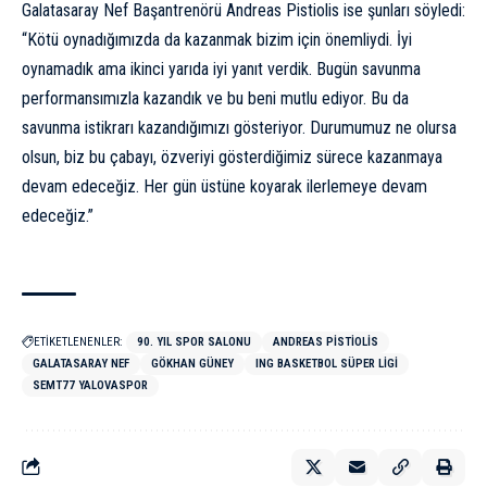
Galatasaray Nef Başantrenörü Andreas Pistiolis ise şunları söyledi:
“Kötü oynadığımızda da kazanmak bizim için önemliydi. İyi
oynamadık ama ikinci yarıda iyi yanıt verdik. Bugün savunma
performansımızla kazandık ve bu beni mutlu ediyor. Bu da
savunma istikrarı kazandığımızı gösteriyor. Durumumuz ne olursa
olsun, biz bu çabayı, özveriyi gösterdiğimiz sürece kazanmaya
devam edeceğiz. Her gün üstüne koyarak ilerlemeye devam
edeceğiz.”
ETİKETLENENLER:
90. YIL SPOR SALONU
ANDREAS PISTIOLIS
GALATASARAY NEF
GÖKHAN GÜNEY
ING BASKETBOL SÜPER LIGI
SEMT77 YALOVASPOR