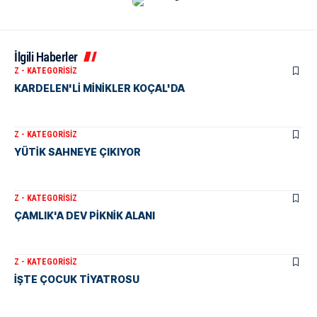
İlgili Haberler
Z - KATEGORISIZ
KARDELEN'Lİ MİNİKLER KOÇAL'DA
Z - KATEGORISIZ
YÜTİK SAHNEYE ÇIKIYOR
Z - KATEGORISIZ
ÇAMLIK'A DEV PİKNİK ALANI
Z - KATEGORISIZ
İŞTE ÇOCUK TİYATROSU