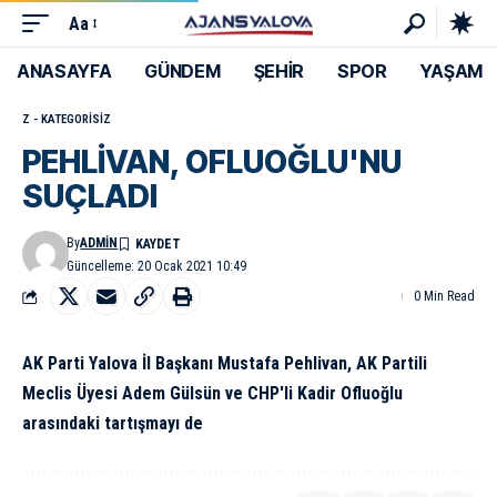
Aa
ANASAYFA
GÜNDEM
ŞEHİR
SPOR
YAŞAM
Z - KATEGORISIZ
PEHLİVAN, OFLUOĞLU'NU
SUÇLADI
By
ADMIN
Güncelleme: 20 Ocak 2021 10:49
0 Min Read
AK Parti Yalova İl Başkanı Mustafa Pehlivan, AK Partili
Meclis Üyesi Adem Gülsün ve CHP'li Kadir Ofluoğlu
arasındaki tartışmayı de