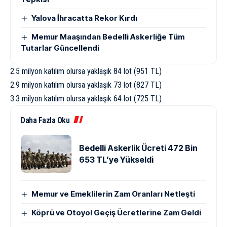
Yalova İhracatta Rekor Kırdı
Memur Maaşından Bedelli Askerliğe Tüm
Tutarlar Güncellendi
2.5 milyon katılım olursa yaklaşık 84 lot (951 TL)
2.9 milyon katılım olursa yaklaşık 73 lot (827 TL)
3.3 milyon katılım olursa yaklaşık 64 lot (725 TL)
Daha Fazla Oku
Bedelli Askerlik Ücreti 472 Bin
653 TL’ye Yükseldi
Memur ve Emeklilerin Zam Oranları Netleşti
Köprü ve Otoyol Geçiş Ücretlerine Zam Geldi