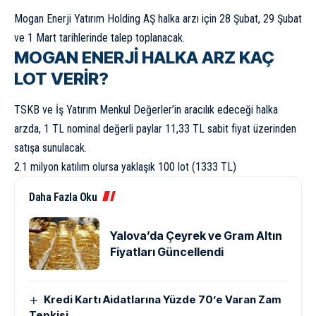
Mogan Enerji Yatırım Holding AŞ halka arzı için 28 Şubat, 29 Şubat
ve 1 Mart tarihlerinde talep toplanacak.
MOGAN ENERJİ HALKA ARZ KAÇ
LOT VERİR?
TSKB ve İş Yatırım Menkul Değerler’in aracılık edeceği halka
arzda, 1 TL nominal değerli paylar 11,33 TL sabit fiyat üzerinden
satışa sunulacak.
2.1 milyon katılım olursa yaklaşık 100 lot (1333 TL)
Daha Fazla Oku
Yalova’da Çeyrek ve Gram Altın
Fiyatları Güncellendi
Kredi Kartı Aidatlarına Yüzde 70’e Varan Zam
Tepkisi