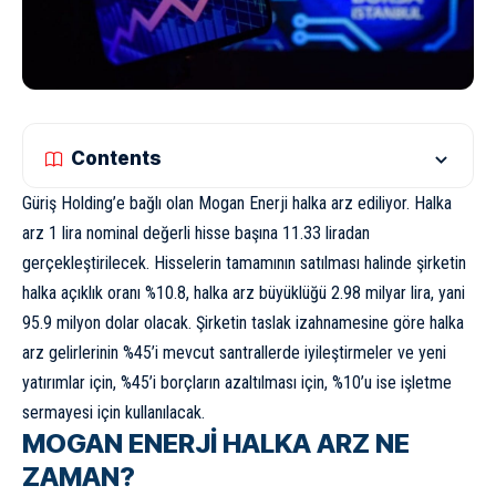
Contents
Güriş Holding’e bağlı olan Mogan Enerji halka arz ediliyor. Halka
arz 1 lira nominal değerli hisse başına 11.33 liradan
gerçekleştirilecek. Hisselerin tamamının satılması halinde şirketin
halka açıklık oranı %10.8, halka arz büyüklüğü 2.98 milyar lira, yani
95.9 milyon dolar olacak. Şirketin taslak izahnamesine göre halka
arz gelirlerinin %45’i mevcut santrallerde iyileştirmeler ve yeni
yatırımlar için, %45’i borçların azaltılması için, %10’u ise işletme
sermayesi için kullanılacak.
MOGAN ENERJİ HALKA ARZ NE
ZAMAN?