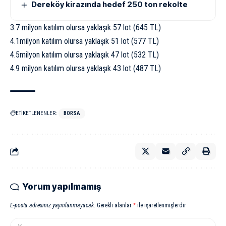
Dereköy kirazında hedef 250 ton rekolte
3.7 milyon katılım olursa yaklaşık 57 lot (645 TL)
4.1milyon katılım olursa yaklaşık 51 lot (577 TL)
4.5milyon katılım olursa yaklaşık 47 lot (532 TL)
4.9 milyon katılım olursa yaklaşık 43 lot (487 TL)
ETİKETLENENLER:
BORSA
Yorum yapılmamış
E-posta adresiniz yayınlanmayacak.
Gerekli alanlar
*
ile işaretlenmişlerdir