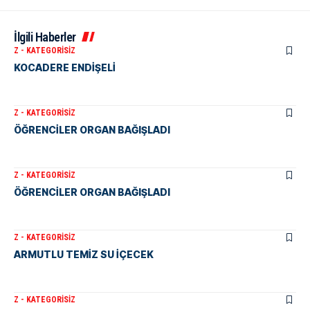
İlgili Haberler
Z - KATEGORISIZ
KOCADERE ENDİŞELİ
Z - KATEGORISIZ
ÖĞRENCİLER ORGAN BAĞIŞLADI
Z - KATEGORISIZ
ÖĞRENCİLER ORGAN BAĞIŞLADI
Z - KATEGORISIZ
ARMUTLU TEMİZ SU İÇECEK
Z - KATEGORISIZ