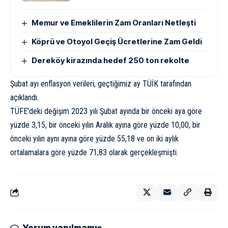
Memur ve Emeklilerin Zam Oranları Netleşti
Köprü ve Otoyol Geçiş Ücretlerine Zam Geldi
Dereköy kirazında hedef 250 ton rekolte
Şubat ayı enflasyon verileri, geçtiğimiz ay TÜİK tarafından
açıklandı.
TÜFE’deki değişim 2023 yılı Şubat ayında bir önceki aya göre
yüzde 3,15, bir önceki yılın Aralık ayına göre yüzde 10,00, bir
önceki yılın aynı ayına göre yüzde 55,18 ve on iki aylık
ortalamalara göre yüzde 71,83 olarak gerçekleşmişti.