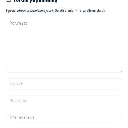
Yorum yapılmamış
E-posta adresiniz yayınlanmayacak.
Gerekli alanlar
*
ile işaretlenmişlerdir