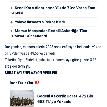
Kredi Kartı Aidatlarına Yüzde 70’e Varan Zam
Tepkisi
Yalova İhracatta Rekor Kırdı
Memur Maaşından Bedelli Askerliğe Tüm
Tutarlar Güncellendi
Öte yandan, ekonomistlerin 2023 sonu enflasyon beklentisi yüzde
51,57’den yüzde 49,56’ya geriledi.
Tüketici Fiyat Endeksi, şubatta bir önceki aya göre yüzde 3,15
artış göstermişti.
ŞUBAT AYI ENFLASYON VERİLERİ
Daha Fazla Oku
Bedelli Askerlik Ücreti 472 Bin
653 TL’ye Yükseldi