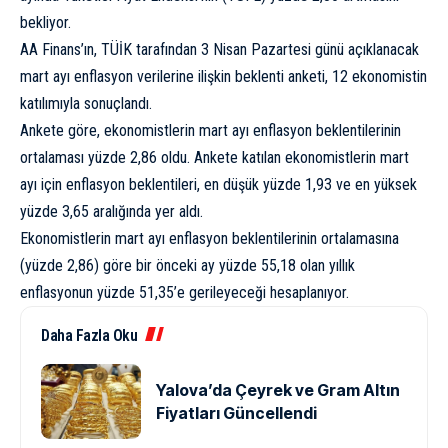
bekliyor.
AA Finans’ın, TÜİK tarafından 3 Nisan Pazartesi günü açıklanacak
mart ayı enflasyon verilerine ilişkin beklenti anketi, 12 ekonomistin
katılımıyla sonuçlandı.
Ankete göre, ekonomistlerin mart ayı enflasyon beklentilerinin
ortalaması yüzde 2,86 oldu. Ankete katılan ekonomistlerin mart
ayı için enflasyon beklentileri, en düşük yüzde 1,93 ve en yüksek
yüzde 3,65 aralığında yer aldı.
Ekonomistlerin mart ayı enflasyon beklentilerinin ortalamasına
(yüzde 2,86) göre bir önceki ay yüzde 55,18 olan yıllık
enflasyonun yüzde 51,35’e gerileyeceği hesaplanıyor.
Daha Fazla Oku
Yalova’da Çeyrek ve Gram Altın
Fiyatları Güncellendi