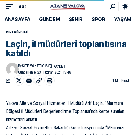
Aa
ANASAYFA
GÜNDEM
ŞEHİR
SPOR
YAŞAM
KENT GÜNDEMI
Laçin, il müdürleri toplantısına
katıldı
By
SITE YÖNETICISI
Güncelleme: 23 Haziran 2021 15:48
1 Min Read
Yalova Aile ve Sosyal Hizmetler İl Müdürü Arif Laçin, “Marmara
Bölgesi İl Müdürleri Değerlendirme Toplantısı’nda kente sunulan
hizmetleri anlattı.
Aile ve Sosyal Hizmetler Bakanlığı koordinasyonunda “Marmara