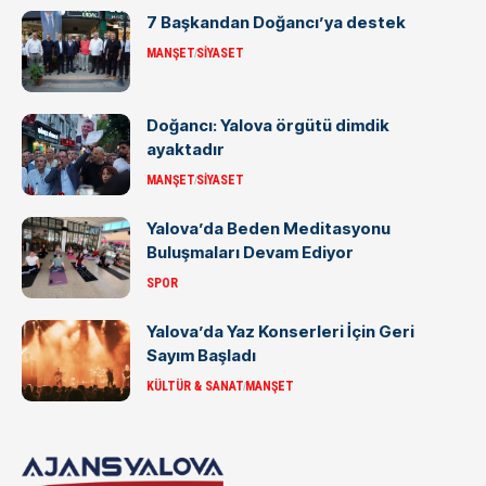
7 Başkandan Doğancı’ya destek
MANŞET
SIYASET
Doğancı: Yalova örgütü dimdik
ayaktadır
MANŞET
SIYASET
Yalova’da Beden Meditasyonu
Buluşmaları Devam Ediyor
SPOR
Yalova’da Yaz Konserleri İçin Geri
Sayım Başladı
KÜLTÜR & SANAT
MANŞET