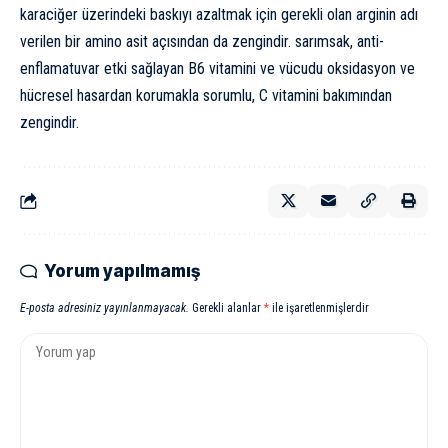
karaciğer üzerindeki baskıyı azaltmak için gerekli olan arginin adı
verilen bir amino asit açısından da zengindir. sarımsak, anti-
enflamatuvar etki sağlayan B6 vitamini ve vücudu oksidasyon ve
hücresel hasardan korumakla sorumlu, C vitamini bakımından
zengindir.
Yorum yapılmamış
E-posta adresiniz yayınlanmayacak.
Gerekli alanlar
*
ile işaretlenmişlerdir