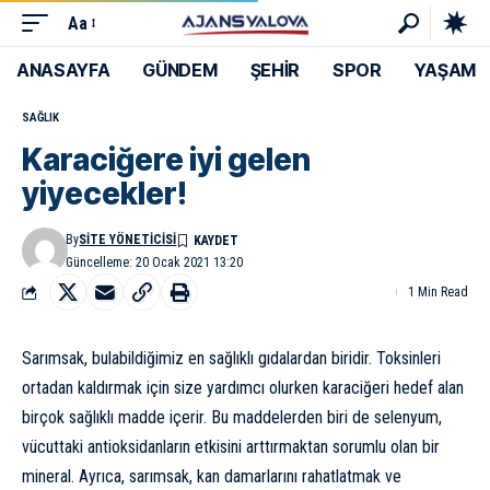
Aa
ANASAYFA
GÜNDEM
ŞEHİR
SPOR
YAŞAM
SAĞLIK
Karaciğere iyi gelen
yiyecekler!
By
SITE YÖNETICISI
Güncelleme: 20 Ocak 2021 13:20
1 Min Read
Sarımsak, bulabildiğimiz en sağlıklı gıdalardan biridir. Toksinleri
ortadan kaldırmak için size yardımcı olurken karaciğeri hedef alan
birçok sağlıklı madde içerir. Bu maddelerden biri de selenyum,
vücuttaki antioksidanların etkisini arttırmaktan sorumlu olan bir
mineral. Ayrıca, sarımsak, kan damarlarını rahatlatmak ve