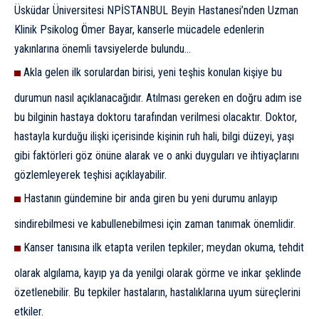
Üsküdar Üniversitesi NPİSTANBUL Beyin Hastanesi’nden Uzman
Klinik Psikolog Ömer Bayar, kanserle mücadele edenlerin
yakınlarına önemli tavsiyelerde bulundu…
Akla gelen ilk sorulardan birisi, yeni teşhis konulan kişiye bu
durumun nasıl açıklanacağıdır. Atılması gereken en doğru adım ise
bu bilginin hastaya doktoru tarafından verilmesi olacaktır. Doktor,
hastayla kurduğu ilişki içerisinde kişinin ruh hali, bilgi düzeyi, yaşı
gibi faktörleri göz önüne alarak ve o anki duyguları ve ihtiyaçlarını
gözlemleyerek teşhisi açıklayabilir.
Hastanın gündemine bir anda giren bu yeni durumu anlayıp
sindirebilmesi ve kabullenebilmesi için zaman tanımak önemlidir.
Kanser tanısına ilk etapta verilen tepkiler; meydan okuma, tehdit
olarak algılama, kayıp ya da yenilgi olarak görme ve inkar şeklinde
özetlenebilir. Bu tepkiler hastaların, hastalıklarına uyum süreçlerini
etkiler.