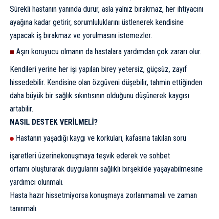
Sürekli hastanın yanında durur, asla yalnız bırakmaz, her ihtiyacını
ayağına kadar getirir, sorumluluklarını üstlenerek kendisine
yapacak iş bırakmaz ve yorulmasını istemezler.
Aşırı koruyucu olmanın da hastalara yardımdan çok zararı olur.
Kendileri yerine her işi yapılan birey yetersiz, güçsüz, zayıf
hissedebilir. Kendisine olan özgüveni düşebilir, tahmin ettiğinden
daha büyük bir sağlık sıkıntısının olduğunu düşünerek kaygısı
artabilir.
NASIL DESTEK VERİLMELİ?
Hastanın yaşadığı kaygı ve korkuları,
kafasına takılan soru
işaretleri üzerine
konuşmaya teşvik ederek ve sohbet
ortamı
oluşturarak duygularını sağlıklı bir
şekilde yaşayabilmesine
yardımcı olunmalı.
Hasta hazır hissetmiyorsa konuşmaya zorlanmamalı ve zaman
tanınmalı.