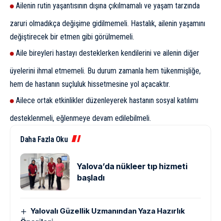
Ailenin rutin yaşantısının dışına çıkılmamalı ve yaşam tarzında
zaruri olmadıkça değişime gidilmemeli. Hastalık, ailenin yaşamını
değiştirecek bir etmen gibi görülmemeli.
Aile bireyleri hastayı desteklerken kendilerini ve ailenin diğer
üyelerini ihmal etmemeli. Bu durum zamanla hem tükenmişliğe,
hem de hastanın suçluluk hissetmesine yol açacaktır.
Ailece ortak etkinlikler düzenleyerek hastanın sosyal katılımı
desteklenmeli, eğlenmeye devam edilebilmeli.
Daha Fazla Oku
Yalova’da nükleer tıp hizmeti
başladı
Yalovalı Güzellik Uzmanından Yaza Hazırlık