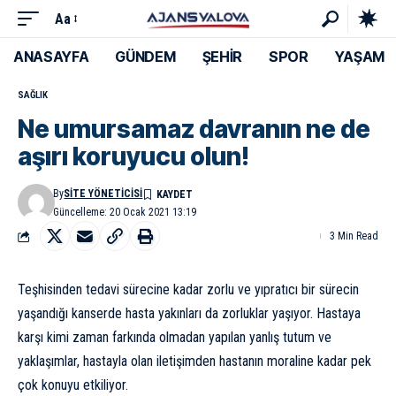
Aa
ANASAYFA
GÜNDEM
ŞEHİR
SPOR
YAŞAM
SAĞLIK
Ne umursamaz davranın ne de
aşırı koruyucu olun!
By
SITE YÖNETICISI
Güncelleme: 20 Ocak 2021 13:19
3 Min Read
Teşhisinden tedavi sürecine kadar zorlu ve yıpratıcı bir sürecin
yaşandığı kanserde hasta yakınları da zorluklar yaşıyor. Hastaya
karşı kimi zaman farkında olmadan yapılan yanlış tutum ve
yaklaşımlar, hastayla olan iletişimden hastanın moraline kadar pek
çok konuyu etkiliyor.