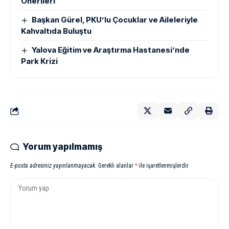
Önerileri
Başkan Gürel, PKU’lu Çocuklar ve Aileleriyle
Kahvaltıda Buluştu
Yalova Eğitim ve Araştırma Hastanesi’nde
Park Krizi
Yorum yapılmamış
E-posta adresiniz yayınlanmayacak.
Gerekli alanlar
*
ile işaretlenmişlerdir