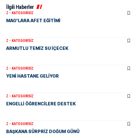
İlgili Haberler
Z - KATEGORISIZ
MAG'LARA AFET EĞİTİMİ
Z - KATEGORISIZ
ARMUTLU TEMİZ SU İÇECEK
Z - KATEGORISIZ
YENİ HASTANE GELİYOR
Z - KATEGORISIZ
ENGELLİ ÖĞRENCİLERE DESTEK
Z - KATEGORISIZ
BAŞKANA SÜRPRİZ DOĞUM GÜNÜ