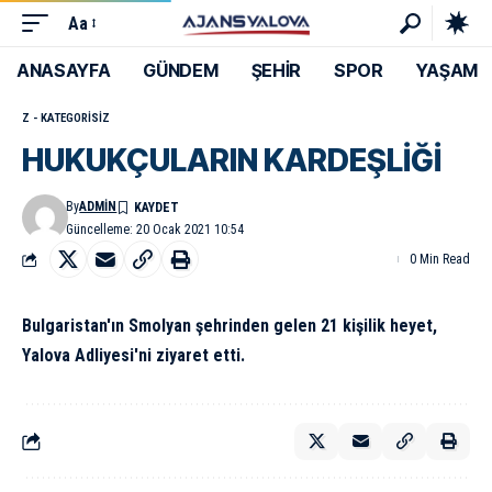
Aa
ANASAYFA
GÜNDEM
ŞEHİR
SPOR
YAŞAM
Z - KATEGORISIZ
HUKUKÇULARIN KARDEŞLİĞİ
By
ADMIN
Güncelleme: 20 Ocak 2021 10:54
0 Min Read
Bulgaristan'ın Smolyan şehrinden gelen 21 kişilik heyet,
Yalova Adliyesi'ni ziyaret etti.