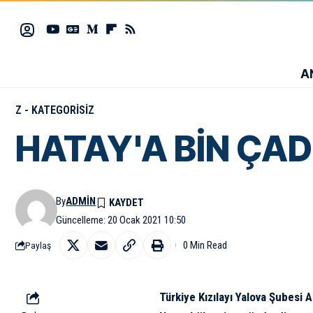
A
Z - KATEGORISIZ
HATAY'A BİN ÇAD
By
ADMIN
Güncelleme: 20 Ocak 2021 10:50
0 Min Read
Paylaş
Türkiye Kızılayı Yalova Şubesi