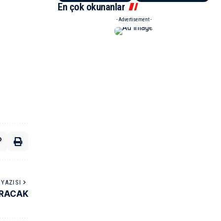
En çok okunanlar
- Advertisement -
YAZISI
ARACAK