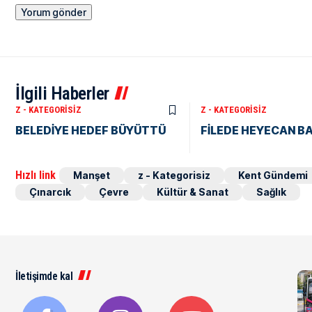
İlgili Haberler
Z - KATEGORISIZ
Z - KATEGORISIZ
BELEDİYE HEDEF BÜYÜTTÜ
FİLEDE HEYECAN B
Hızlı link
Manşet
z - Kategorisiz
Kent Gündemi
Çınarcık
Çevre
Kültür & Sanat
Sağlık
İletişimde kal