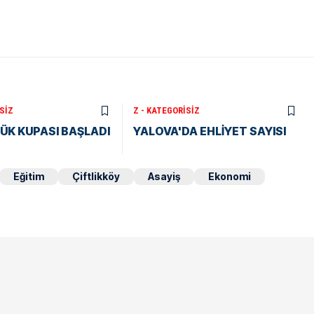
SIZ
Z - KATEGORISIZ
ÜK KUPASI BAŞLADI
YALOVA'DA EHLİYET SAYISI
Eğitim
Çiftlikköy
Asayiş
Ekonomi