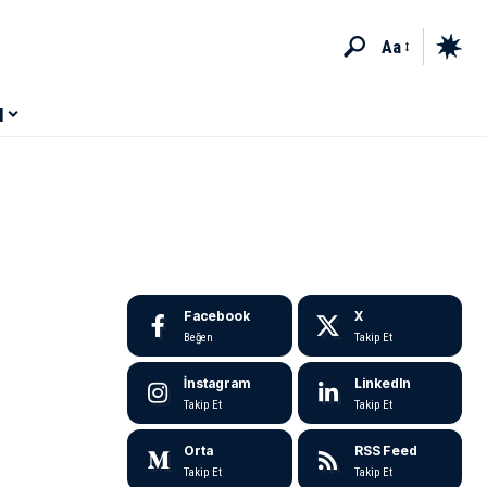
Aa
M
Facebook
X
Beğen
Takip Et
İnstagram
LinkedIn
Takip Et
Takip Et
Orta
RSS Feed
Takip Et
Takip Et