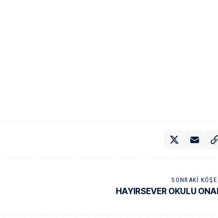
SONRAKI KÖŞE 
HAYIRSEVER OKULU ON