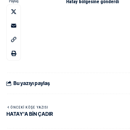
Hatay bölgesine gönderdi
Paylaş
Bu yazıyı paylaş
ÖNCEKI KÖŞE YAZISI
HATAY'A BİN ÇADIR