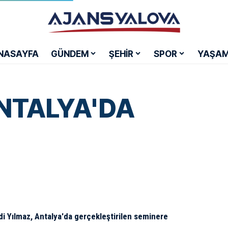
NASAYFA
GÜNDEM
ŞEHİR
SPOR
YAŞA
NTALYA'DA
di Yılmaz, Antalya'da gerçekleştirilen seminere