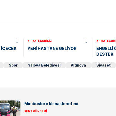
Z - KATEGORISIZ
Z - KATEGORI
 İÇECEK
YENİ HASTANE GELİYOR
ENGELLİ
DESTEK
Spor
Yalova Belediyesi
Altınova
Siyaset
Minibüslere klima denetimi
KENT GÜNDEMI