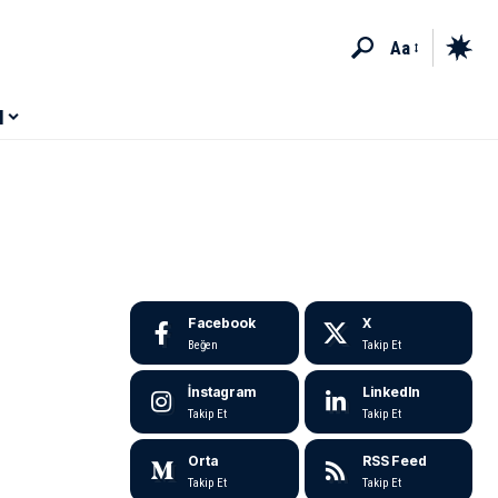
Aa
M
Facebook
X
Beğen
Takip Et
İnstagram
LinkedIn
Takip Et
Takip Et
Orta
RSS Feed
Takip Et
Takip Et