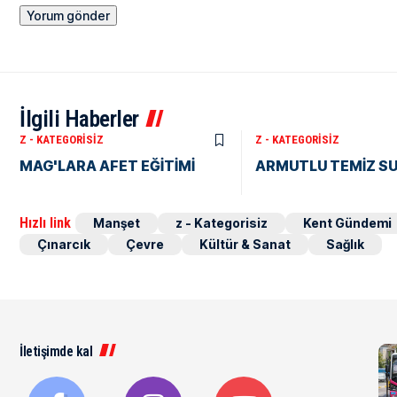
İlgili Haberler
Z - KATEGORISIZ
Z - KATEGORISIZ
MAG'LARA AFET EĞİTİMİ
ARMUTLU TEMİZ SU
Hızlı link
Manşet
z - Kategorisiz
Kent Gündemi
Çınarcık
Çevre
Kültür & Sanat
Sağlık
İletişimde kal