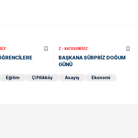
SIZ
Z - KATEGORISIZ
 ÖĞRENCİLERE
BAŞKANA SÜRPRİZ DOĞUM
GÜNÜ
Eğitim
Çiftlikköy
Asayiş
Ekonomi