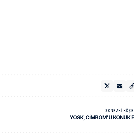
SONRAKI KÖŞE 
YOSK, CİMBOM'U KONUK 