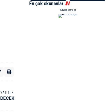
En çok okunanlar
- Advertisement -
YAZISI
EDECEK