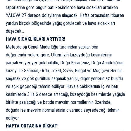
raporlarına göre bugün batı kesimlerde hava sıcakıları artarken
YALOVA 27 derece dolaylarına ulaşacak. Hafta ortasından itibaren
yurdun birçok bölgesinde yağış görülecek ve hava sıcakıkları
düşecek…
HAVA SICAKLIKLARI ARTIYOR!
Meteoroloji Genel Müdürlüğü tarafından yapılan son
değerlendirmelere göre: Ülkemizin kuzeydoğu kesimlerinin
parçalı ve yer yer çok bulutlu, Doğu Karadeniz, Doğu Anadolu’nun
kuzeyi ile Samsun, Ordu, Tokat, Sivas, Bingöl ve Muş çevrelerinin
sağanak ve gök gürültülü sağanak yağışlı, diğer yerlerin az bulutlu
ve açık geçeceği tahmin ediliyor. Hava sıcaklıklarının İç ve batı
kesimlerde 3 ila 6 derece artacağı, kuzeydoğu kesimlerde yağışla
birlikte azalacağı ve batıda mevsim normallerinin üzerinde,
doğuda ise mevsim normallerinin civarında seyredeceği tahmin
ediliyor.
HAFTA ORTASINA DİKKAT!