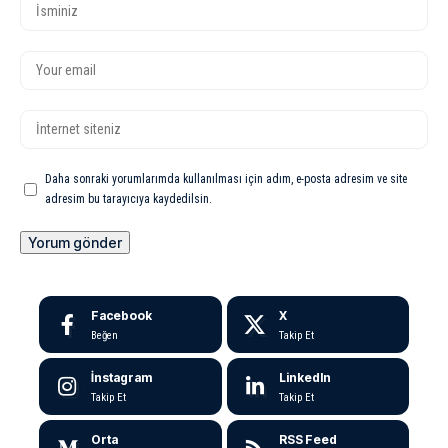
Daha sonraki yorumlarımda kullanılması için adım, e-posta adresim ve site
adresim bu tarayıcıya kaydedilsin.
Facebook
X
Beğen
Takip Et
İnstagram
LinkedIn
Takip Et
Takip Et
Orta
RSS Feed