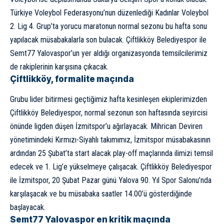
Türkiye Voleybol Federasyonu’nun düzenlediği Kadınlar Voleybol
2. Lig 4. Grup’ta yorucu maratonun normal sezonu bu hafta sonu
yapılacak müsabakalarla son bulacak. Çiftlikköy Belediyespor ile
Semt77 Yalovaspor’un yer aldığı organizasyonda temsilcilerimiz
de rakiplerinin karşısına çıkacak.
Çiftlikköy, formalite maçında
Grubu lider bitirmesi geçtiğimiz hafta kesinleşen ekiplerimizden
Çiftlikköy Belediyespor, normal sezonun son haftasında seyircisi
önünde ligden düşen İzmitspor’u ağırlayacak. Mihrican Deviren
yönetimindeki Kırmızı-Siyahlı takımımız, İzmitspor müsabakasının
ardından 25 Şubat’ta start alacak play-off maçlarında ilimizi temsil
edecek ve 1. Lig’e yükselmeye çalışacak. Çiftlikköy Belediyespor
ile İzmitspor, 20 Şubat Pazar günü Yalova 90. Yıl Spor Salonu’nda
karşılaşacak ve bu müsabaka saatler 14.00’ü gösterdiğinde
başlayacak.
Semt77 Yalovaspor en kritik maçında