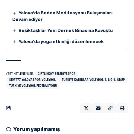
Yalova’da Beden Meditasyonu Buluşmaları
Devam Ediyor
Beşiktaşlılar Yeni Dernek Binasına Kavuştu
Yalova’da yoga etkinliği düzenlenecek
ETİKETLENENLER:
ÇIFTLIKKÖY BELEDIYESPOR
SEMT77 YALOVASPOR VOLEYBOL
TÜRKIYE KADINLAR VOLEYBOL 2. LIG 4. GRUP
TÜRKIYE VOLEYBOL FEDERASYONU
Yorum yapılmamış