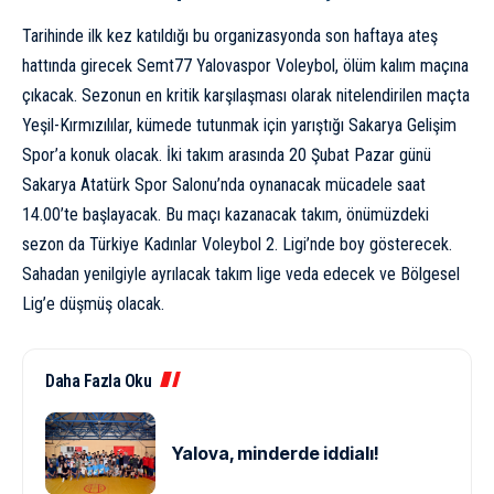
Tarihinde ilk kez katıldığı bu organizasyonda son haftaya ateş
hattında girecek Semt77 Yalovaspor Voleybol, ölüm kalım maçına
çıkacak. Sezonun en kritik karşılaşması olarak nitelendirilen maçta
Yeşil-Kırmızılılar, kümede tutunmak için yarıştığı Sakarya Gelişim
Spor’a konuk olacak. İki takım arasında 20 Şubat Pazar günü
Sakarya Atatürk Spor Salonu’nda oynanacak mücadele saat
14.00’te başlayacak. Bu maçı kazanacak takım, önümüzdeki
sezon da Türkiye Kadınlar Voleybol 2. Ligi’nde boy gösterecek.
Sahadan yenilgiyle ayrılacak takım lige veda edecek ve Bölgesel
Lig’e düşmüş olacak.
Daha Fazla Oku
Yalova, minderde iddialı!