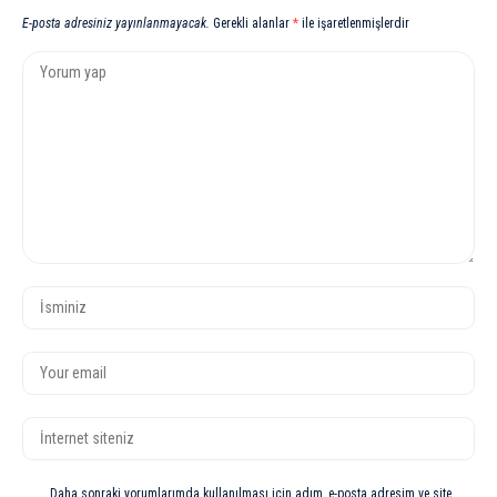
E-posta adresiniz yayınlanmayacak.
Gerekli alanlar
*
ile işaretlenmişlerdir
Daha sonraki yorumlarımda kullanılması için adım, e-posta adresim ve site