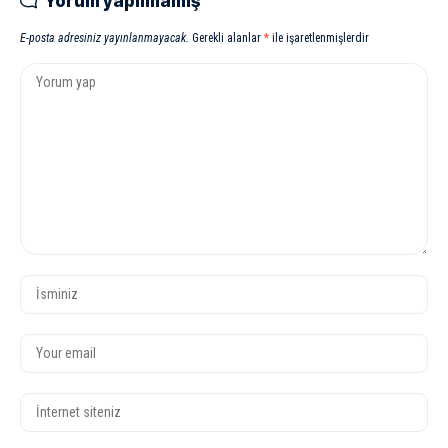
Yorum yapılmamış
E-posta adresiniz yayınlanmayacak.
Gerekli alanlar
*
ile işaretlenmişlerdir