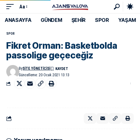
Aa
ANASAYFA
GÜNDEM
ŞEHİR
SPOR
YAŞAM
SPOR
Fikret Orman: Basketbolda
passolige geçeceğiz
By
SITE YÖNETICISI
Güncelleme: 20 Ocak 2021 13:13