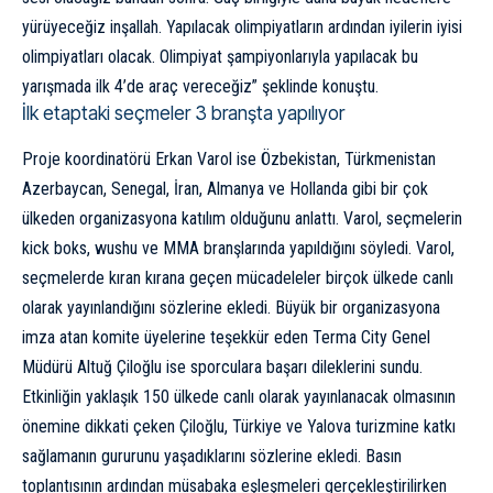
yürüyeceğiz inşallah. Yapılacak olimpiyatların ardından iyilerin iyisi
olimpiyatları olacak. Olimpiyat şampiyonlarıyla yapılacak bu
yarışmada ilk 4’de araç vereceğiz” şeklinde konuştu.
İlk etaptaki seçmeler 3 branşta yapılıyor
Proje koordinatörü Erkan Varol ise Özbekistan, Türkmenistan
Azerbaycan, Senegal, İran, Almanya ve Hollanda gibi bir çok
ülkeden organizasyona katılım olduğunu anlattı. Varol, seçmelerin
kick boks, wushu ve MMA branşlarında yapıldığını söyledi. Varol,
seçmelerde kıran kırana geçen mücadeleler birçok ülkede canlı
olarak yayınlandığını sözlerine ekledi. Büyük bir organizasyona
imza atan komite üyelerine teşekkür eden Terma City Genel
Müdürü Altuğ Çiloğlu ise sporculara başarı dileklerini sundu.
Etkinliğin yaklaşık 150 ülkede canlı olarak yayınlanacak olmasının
önemine dikkati çeken Çiloğlu, Türkiye ve Yalova turizmine katkı
sağlamanın gururunu yaşadıklarını sözlerine ekledi. Basın
toplantısının ardından müsabaka eşleşmeleri gerçekleştirilirken