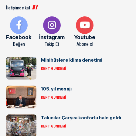
İletişimde kal
Facebook
İnstagram
Youtube
Beğen
Takip Et
Abone ol
Minibüslere klima denetimi
KENT GÜNDEMI
105. yıl mesajı
KENT GÜNDEMI
Takıcılar Çarşısı konforlu hale geldi
KENT GÜNDEMI