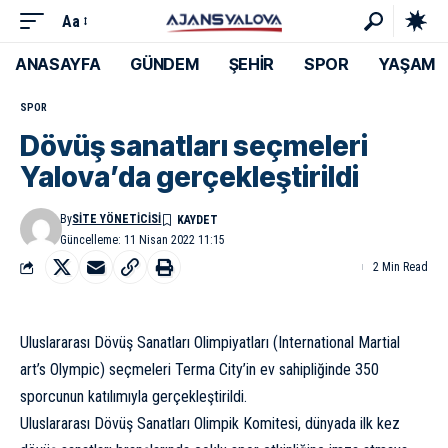
Aa
ANASAYFA
GÜNDEM
ŞEHİR
SPOR
YAŞAM
SPOR
Dövüş sanatları seçmeleri
Yalova’da gerçekleştirildi
By
SITE YÖNETICISI
Güncelleme: 11 Nisan 2022 11:15
2 Min Read
Uluslararası Dövüş Sanatları Olimpiyatları (International Martial
art’s Olympic) seçmeleri Terma City’in ev sahipliğinde 350
sporcunun katılımıyla gerçekleştirildi.
Uluslararası Dövüş Sanatları Olimpik Komitesi, dünyada ilk kez