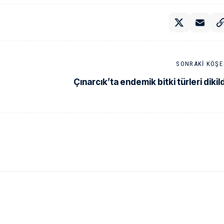
SONRAKI KÖŞE 
Çınarcık’ta endemik bitki türleri dikild