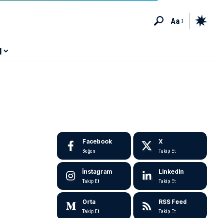
Aa
M
Facebook
X
Beğen
Takip Et
İnstagram
LinkedIn
Takip Et
Takip Et
Orta
RSS Feed
Takip Et
Takip Et