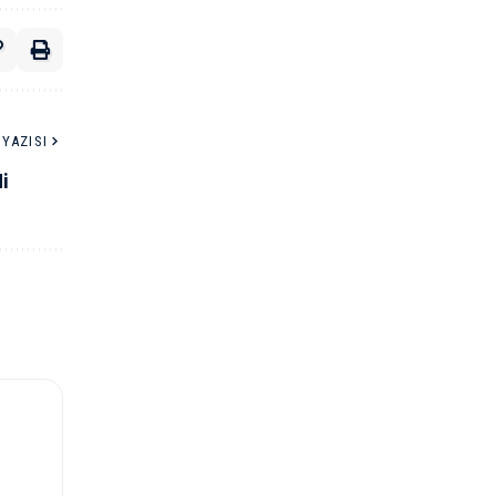
YAZISI
i