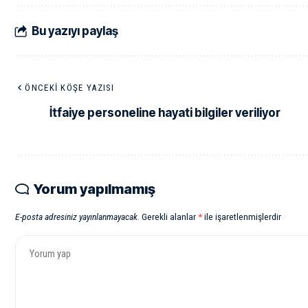
Bu yazıyı paylaş
ÖNCEKI KÖŞE YAZISI
İtfaiye personeline hayati bilgiler veriliyor
Yorum yapılmamış
E-posta adresiniz yayınlanmayacak.
Gerekli alanlar
*
ile işaretlenmişlerdir