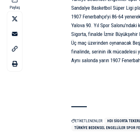
Sandalye Basketbol Süper Ligi pla
Paylaş
1907 Fenerbahçe’yi 86-64 yenerek,
Yalova 90. Yıl Spor Salonu’ndaki 
Sigorta, finalde İzmir Büyükşehir 
Üç maç üzerinden oynanacak Beşi
finalinde, serinin ilk mücadelesi 
Aynı salonda yarın 1907 Fenerbah
ETİKETLENENLER:
HDI SIGORTA TEKER
TÜRKIYE BEDENSEL ENGELLILER SPOR 