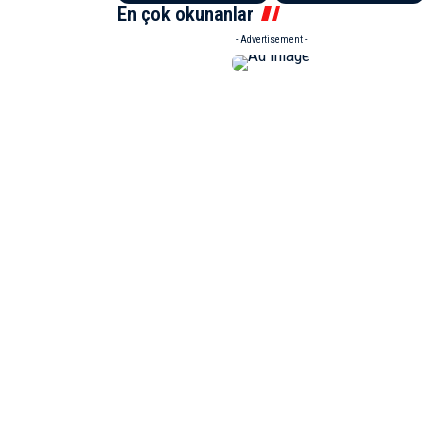
En çok okunanlar
- Advertisement -