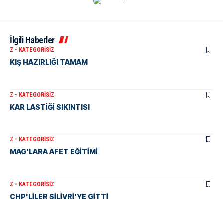
İlgili Haberler
Z - KATEGORISIZ
KIŞ HAZIRLIĞI TAMAM
Z - KATEGORISIZ
KAR LASTİĞİ SIKINTISI
Z - KATEGORISIZ
MAG'LARA AFET EĞİTİMİ
Z - KATEGORISIZ
CHP'LİLER SİLİVRİ'YE GİTTİ