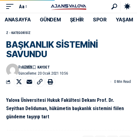
Aa
ANASAYFA
GÜNDEM
ŞEHİR
SPOR
YAŞAM
Z - KATEGORISIZ
BAŞKANLIK SİSTEMİNİ
SAVUNDU
By
ADMIN
Güncelleme: 20 Ocak 2021 10:56
0 Min Read
Yalova Üniversitesi Hukuk Fakültesi Dekanı Prof. Dr.
Seyithan Deliduman, hükümetin başkanlık sistemini fiilen
gündeme taşıyıp tart