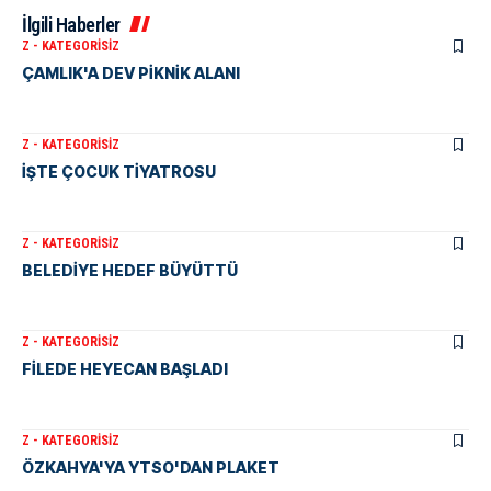
İlgili Haberler
Z - KATEGORISIZ
ÇAMLIK'A DEV PİKNİK ALANI
Z - KATEGORISIZ
İŞTE ÇOCUK TİYATROSU
Z - KATEGORISIZ
BELEDİYE HEDEF BÜYÜTTÜ
Z - KATEGORISIZ
FİLEDE HEYECAN BAŞLADI
Z - KATEGORISIZ
ÖZKAHYA'YA YTSO'DAN PLAKET