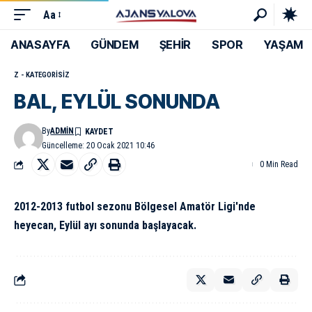
Aa
ANASAYFA
GÜNDEM
ŞEHİR
SPOR
YAŞAM
Z - KATEGORISIZ
BAL, EYLÜL SONUNDA
By
ADMIN
Güncelleme: 20 Ocak 2021 10:46
0 Min Read
2012-2013 futbol sezonu Bölgesel Amatör Ligi'nde
heyecan, Eylül ayı sonunda başlayacak.