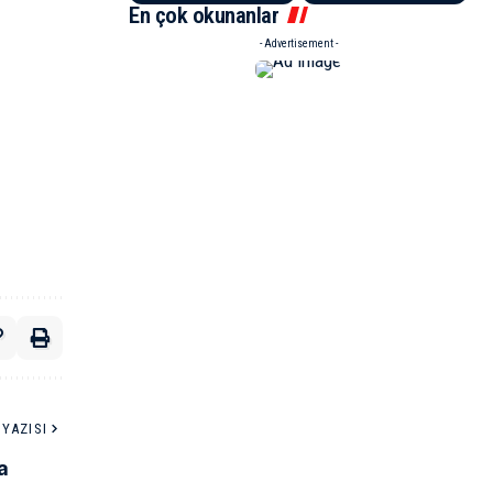
En çok okunanlar
- Advertisement -
YAZISI
a