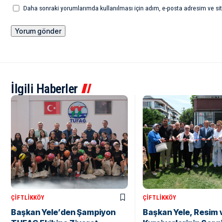
Daha sonraki yorumlarımda kullanılması için adım, e-posta adresim ve sit
İlgili Haberler
ÇIFTLIKKÖY
ÇIFTLIKKÖY
Başkan Yele’den Şampiyon
Başkan Yele, Resim v