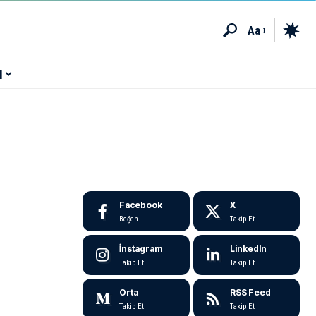
Aa
M
Facebook
X
Beğen
Takip Et
İnstagram
LinkedIn
Takip Et
Takip Et
Orta
RSS Feed
Takip Et
Takip Et