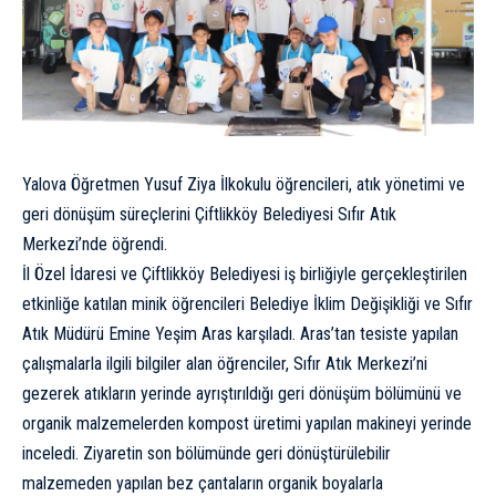
Yalova Öğretmen Yusuf Ziya İlkokulu öğrencileri, atık yönetimi ve
geri dönüşüm süreçlerini Çiftlikköy Belediyesi Sıfır Atık
Merkezi’nde öğrendi.
İl Özel İdaresi ve Çiftlikköy Belediyesi iş birliğiyle gerçekleştirilen
etkinliğe katılan minik öğrencileri Belediye İklim Değişikliği ve Sıfır
Atık Müdürü Emine Yeşim Aras karşıladı. Aras’tan tesiste yapılan
çalışmalarla ilgili bilgiler alan öğrenciler, Sıfır Atık Merkezi’ni
gezerek atıkların yerinde ayrıştırıldığı geri dönüşüm bölümünü ve
organik malzemelerden kompost üretimi yapılan makineyi yerinde
inceledi. Ziyaretin son bölümünde geri dönüştürülebilir
malzemeden yapılan bez çantaların organik boyalarla