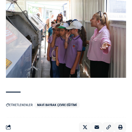
ETİKETLENENLER:
MAVI BAYRAK ÇEVRE EĞITIMI