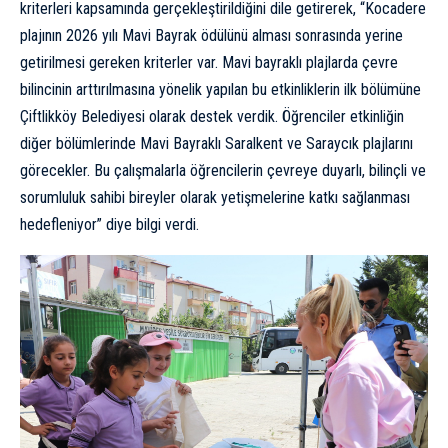
kriterleri kapsamında gerçekleştirildiğini dile getirerek, “Kocadere
plajının 2026 yılı Mavi Bayrak ödülünü alması sonrasında yerine
getirilmesi gereken kriterler var. Mavi bayraklı plajlarda çevre
bilincinin arttırılmasına yönelik yapılan bu etkinliklerin ilk bölümüne
Çiftlikköy Belediyesi olarak destek verdik. Öğrenciler etkinliğin
diğer bölümlerinde Mavi Bayraklı Saralkent ve Saraycık plajlarını
görecekler. Bu çalışmalarla öğrencilerin çevreye duyarlı, bilinçli ve
sorumluluk sahibi bireyler olarak yetişmelerine katkı sağlanması
hedefleniyor” diye bilgi verdi.