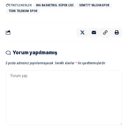
ETİKETLENENLER:
ING BASKETBOL SÜPER LIGI
SEMT77 YALOVASPOR
TÜRK TELEKOM SPOR
Yorum yapılmamış
E-posta adresiniz yayınlanmayacak.
Gerekli alanlar
*
ile işaretlenmişlerdir