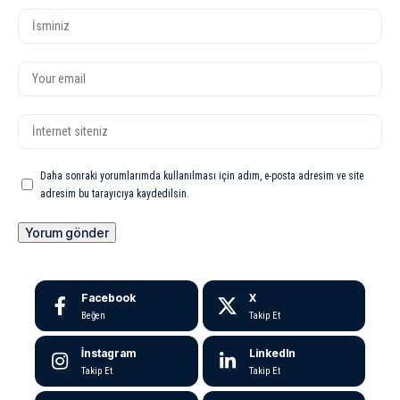
Daha sonraki yorumlarımda kullanılması için adım, e-posta adresim ve site
adresim bu tarayıcıya kaydedilsin.
Facebook
X
Beğen
Takip Et
İnstagram
LinkedIn
Takip Et
Takip Et