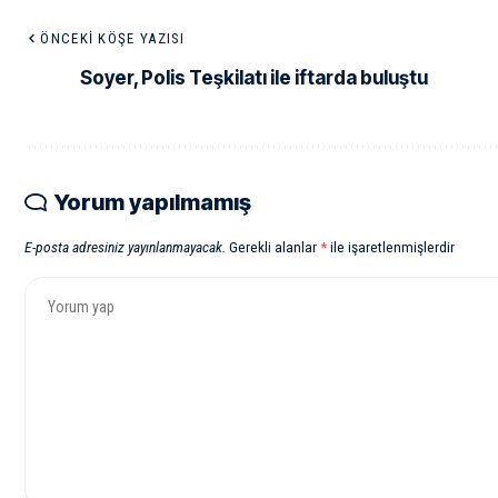
ÖNCEKI KÖŞE YAZISI
Soyer, Polis Teşkilatı ile iftarda buluştu
Yorum yapılmamış
E-posta adresiniz yayınlanmayacak.
Gerekli alanlar
*
ile işaretlenmişlerdir