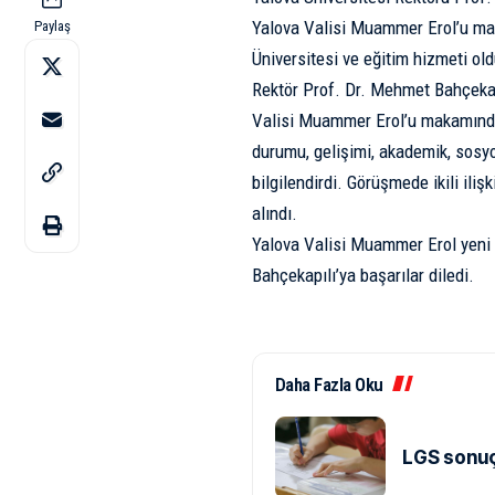
Yalova Valisi Muammer Erol’u mak
Paylaş
Üniversitesi ve eğitim hizmeti old
Rektör Prof. Dr. Mehmet Bahçekapıl
Valisi Muammer Erol’u makamında 
durumu, gelişimi, akademik, sosyo
bilgilendirdi. Görüşmede ikili ilişk
alındı.
Yalova Valisi Muammer Erol yeni 
Bahçekapılı’ya başarılar diledi.
Daha Fazla Oku
LGS sonuçl