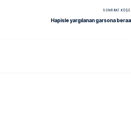
SONRAKI KÖŞE 
Hapisle yargılanan garsona beraa