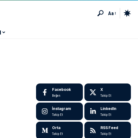
Aa
M
Facebook
X
Beğen
Takip Et
İnstagram
LinkedIn
Takip Et
Takip Et
Orta
RSS Feed
Takip Et
Takip Et