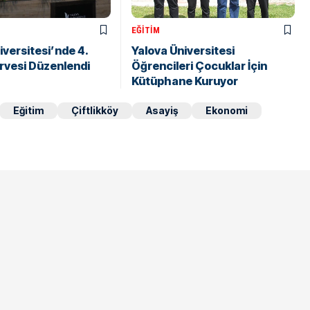
EĞITIM
iversitesi’nde 4.
Yalova Üniversitesi
Zirvesi Düzenlendi
Öğrencileri Çocuklar İçin
Kütüphane Kuruyor
Eğitim
Çiftlikköy
Asayiş
Ekonomi