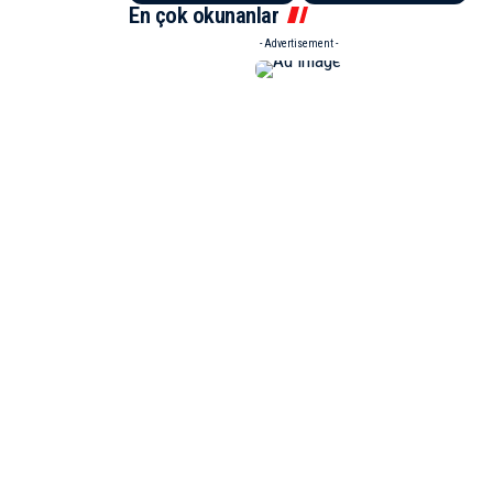
En çok okunanlar
- Advertisement -