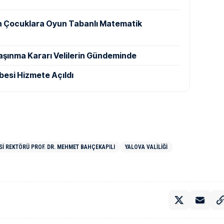
n Çocuklara Oyun Tabanlı Matematik
aşınma Kararı Velilerin Gündeminde
besi Hizmete Açıldı
SI REKTÖRÜ PROF. DR. MEHMET BAHÇEKAPILI
YALOVA VALILIĞI