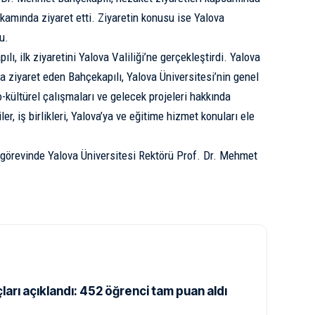
amında ziyaret etti. Ziyaretin konusu ise Yalova
u.
ı, ilk ziyaretini Yalova Valiliği’ne gerçekleştirdi. Yalova
ziyaret eden Bahçekapılı, Yalova Üniversitesi’nin genel
-kültürel çalışmaları ve gelecek projeleri hakkında
iler, iş birlikleri, Yalova’ya ve eğitime hizmet konuları ele
görevinde Yalova Üniversitesi Rektörü Prof. Dr. Mehmet
arı açıklandı: 452 öğrenci tam puan aldı