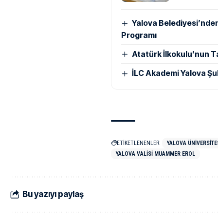
Yalova Belediyesi’nde
Programı
Atatürk İlkokulu’nun T
İLC Akademi Yalova Şu
ETİKETLENENLER:
YALOVA ÜNIVERSITE
YALOVA VALISI MUAMMER EROL
Bu yazıyı paylaş