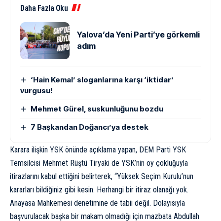
Daha Fazla Oku
Yalova’da Yeni Parti’ye görkemli
adım
‘Hain Kemal’ sloganlarına karşı ‘iktidar’
vurgusu!
Mehmet Gürel, suskunluğunu bozdu
7 Başkandan Doğancı’ya destek
Karara ilişkin YSK önünde açıklama yapan, DEM Parti YSK
Temsilcisi Mehmet Rüştü Tiryaki de YSK’nin oy çokluğuyla
itirazlarını kabul ettiğini belirterek, “Yüksek Seçim Kurulu’nun
kararları bildiğiniz gibi kesin. Herhangi bir itiraz olanağı yok.
Anayasa Mahkemesi denetimine de tabii değil. Dolayısıyla
başvurulacak başka bir makam olmadığı için mazbata Abdullah