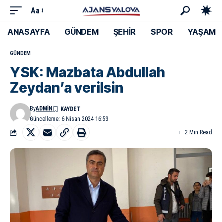
Aa
ANASAYFA
GÜNDEM
ŞEHİR
SPOR
YAŞAM
GÜNDEM
YSK: Mazbata Abdullah
Zeydan’a verilsin
By
ADMIN
Güncelleme: 6 Nisan 2024 16:53
2 Min Read