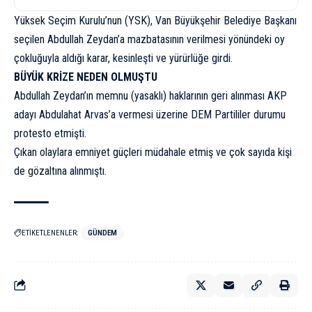
Yüksek Seçim Kurulu’nun (YSK), Van Büyükşehir Belediye Başkanı
seçilen Abdullah Zeydan’a mazbatasının verilmesi yönündeki oy
çokluğuyla aldığı karar, kesinleşti ve yürürlüğe girdi.
BÜYÜK KRİZE NEDEN OLMUŞTU
Abdullah Zeydan’ın memnu (yasaklı) haklarının geri alınması AKP
adayı Abdulahat Arvas’a vermesi üzerine DEM Partililer durumu
protesto etmişti.
Çıkan olaylara emniyet güçleri müdahale etmiş ve çok sayıda kişi
de gözaltına alınmıştı.
ETİKETLENENLER:
GÜNDEM