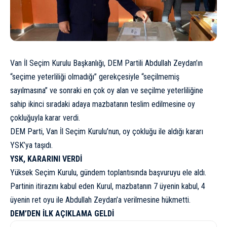
Van İl Seçim Kurulu Başkanlığı, DEM Partili Abdullah Zeydan’ın
“seçime yeterliliği olmadığı” gerekçesiyle “seçilmemiş
sayılmasına” ve sonraki en çok oy alan ve seçilme yeterliliğine
sahip ikinci sıradaki adaya mazbatanın teslim edilmesine oy
çokluğuyla karar verdi.
DEM Parti, Van İl Seçim Kurulu’nun, oy çokluğu ile aldığı kararı
YSK’ya taşıdı.
YSK, KARARINI VERDİ
Yüksek Seçim Kurulu, gündem toplantısında başvuruyu ele aldı.
Partinin itirazını kabul eden Kurul, mazbatanın 7 üyenin kabul, 4
üyenin ret oyu ile Abdullah Zeydan’a verilmesine hükmetti.
DEM’DEN İLK AÇIKLAMA GELDİ