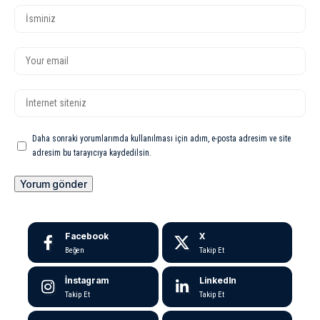
Daha sonraki yorumlarımda kullanılması için adım, e-posta adresim ve site
adresim bu tarayıcıya kaydedilsin.
Facebook
X
Beğen
Takip Et
İnstagram
LinkedIn
Takip Et
Takip Et