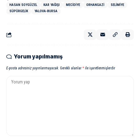
HASAN SOYGÜZEL
KAR YAĞIŞI
MECIDIYE
ORHANGAZI
SELIMIYE
SÜPÜRGELIK
YALOVA-BURSA
Yorum yapılmamış
E-posta adresiniz yayınlanmayacak.
Gerekli alanlar
*
ile işaretlenmişlerdir