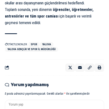
okullar arası dayanışmanın güçlendirilmesi hedeflendi.
Toplantı sonunda, yeni dönemin
öğrenciler, öğretmenler,
antrenörler ve tüm spor camiası
için başarılı ve verimli
geçmesi temenni edildi.
ETİKETLENENLER:
SPOR
YALOVA
YALOVA GENÇLIK VE SPOR IL MÜDÜRLÜĞÜ
Yorum yapılmamış
E-posta adresiniz yayınlanmayacak.
Gerekli alanlar
*
ile işaretlenmişlerdir