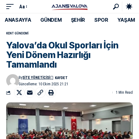
Aa
ANASAYFA
GÜNDEM
ŞEHİR
SPOR
YAŞAM
KENT GÜNDEMI
Yalova’da Okul Sporları İçin
Yeni Dönem Hazırlığı
Tamamlandı
By
SITE YÖNETICISI
Güncelleme: 10 Ekim 2025 21:21
1 Min Read