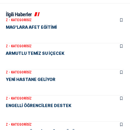
İlgili Haberler
Z - KATEGORISIZ
MAG'LARA AFET EĞİTİMİ
Z - KATEGORISIZ
ARMUTLU TEMİZ SU İÇECEK
Z - KATEGORISIZ
YENİ HASTANE GELİYOR
Z - KATEGORISIZ
ENGELLİ ÖĞRENCİLERE DESTEK
Z - KATEGORISIZ