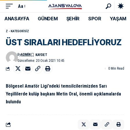
Aa
ANASAYFA
GÜNDEM
ŞEHİR
SPOR
YAŞAM
Z - KATEGORISIZ
ÜST SIRALARI HEDEFLİYORUZ
By
ADMIN
Güncelleme: 20 Ocak 2021 10:45
0 Min Read
Bölgesel Amatör Ligi'ndeki temsilcilerimizden Sarı
Yeşillilerde kulüp başkanı Metin Oral, önemli açıklamalarda
bulundu