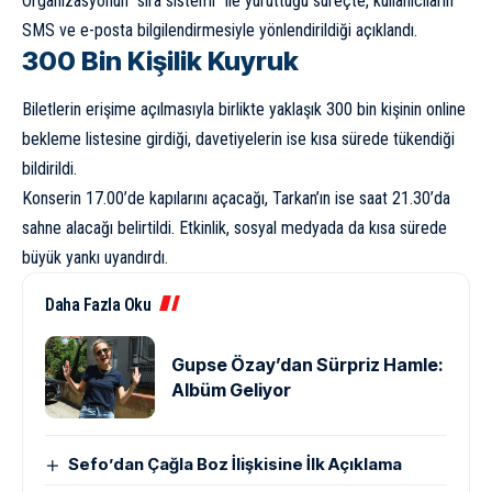
Organizasyonun “sıra sistemi” ile yürüttüğü süreçte, kullanıcıların
SMS ve e-posta bilgilendirmesiyle yönlendirildiği açıklandı.
300 Bin Kişilik Kuyruk
Biletlerin erişime açılmasıyla birlikte yaklaşık 300 bin kişinin online
bekleme listesine girdiği, davetiyelerin ise kısa sürede tükendiği
bildirildi.
Konserin 17.00’de kapılarını açacağı, Tarkan’ın ise saat 21.30’da
sahne alacağı belirtildi. Etkinlik, sosyal medyada da kısa sürede
büyük yankı uyandırdı.
Daha Fazla Oku
Gupse Özay’dan Sürpriz Hamle:
Albüm Geliyor
Sefo’dan Çağla Boz İlişkisine İlk Açıklama