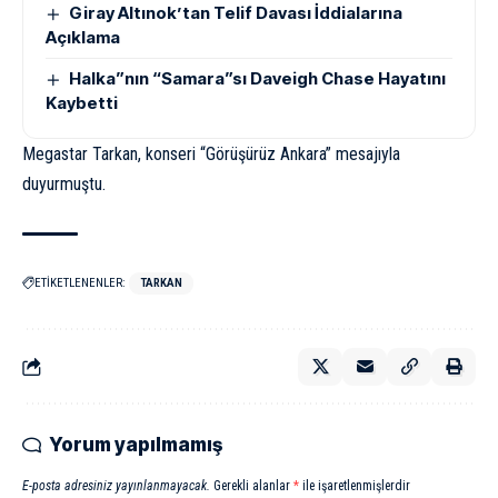
Giray Altınok’tan Telif Davası İddialarına
Açıklama
Halka”nın “Samara”sı Daveigh Chase Hayatını
Kaybetti
Megastar Tarkan, konseri “Görüşürüz Ankara” mesajıyla
duyurmuştu.
ETİKETLENENLER:
TARKAN
Yorum yapılmamış
E-posta adresiniz yayınlanmayacak.
Gerekli alanlar
*
ile işaretlenmişlerdir