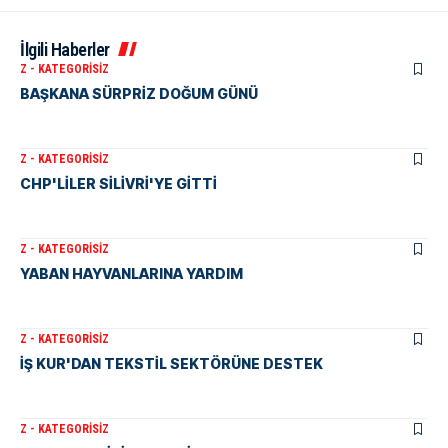
İlgili Haberler
Z - KATEGORISIZ
BAŞKANA SÜRPRİZ DOĞUM GÜNÜ
Z - KATEGORISIZ
CHP'LİLER SİLİVRİ'YE GİTTİ
Z - KATEGORISIZ
YABAN HAYVANLARINA YARDIM
Z - KATEGORISIZ
İŞ KUR'DAN TEKSTİL SEKTÖRÜNE DESTEK
Z - KATEGORISIZ