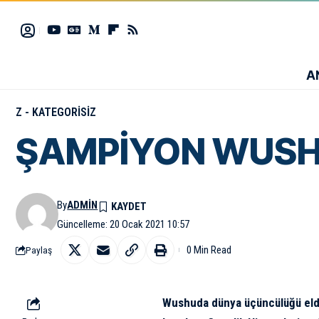
A
Z - KATEGORISIZ
ŞAMPİYON WUSH
By
ADMIN
Güncelleme: 20 Ocak 2021 10:57
0 Min Read
Paylaş
Wushuda dünya üçüncülüğü elde