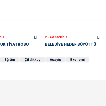
SIZ
Z - KATEGORISIZ
CUK TİYATROSU
BELEDİYE HEDEF BÜYÜTTÜ
Eğitim
Çiftlikköy
Asayiş
Ekonomi