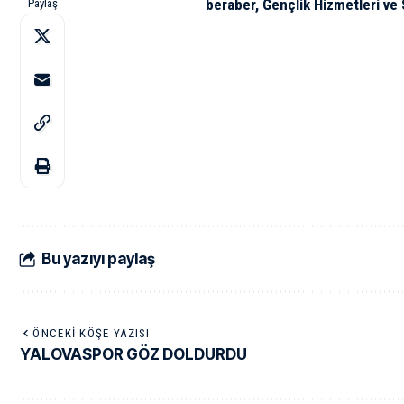
beraber, Gençlik Hizmetleri ve
Paylaş
Bu yazıyı paylaş
ÖNCEKI KÖŞE YAZISI
YALOVASPOR GÖZ DOLDURDU