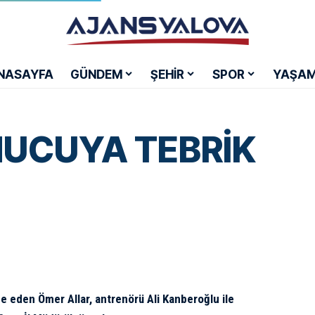
NASAYFA
GÜNDEM
ŞEHİR
SPOR
YAŞA
UCUYA TEBRİK
 eden Ömer Allar, antrenörü Ali Kanberoğlu ile