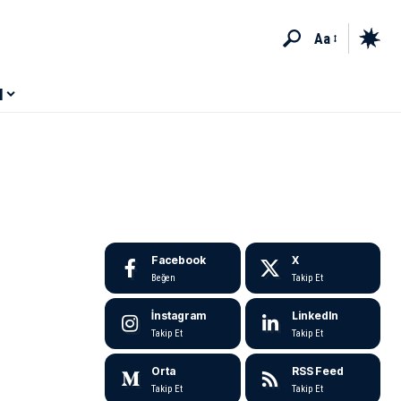
Aa
M
Facebook
X
Beğen
Takip Et
İnstagram
LinkedIn
Takip Et
Takip Et
Orta
RSS Feed
Takip Et
Takip Et