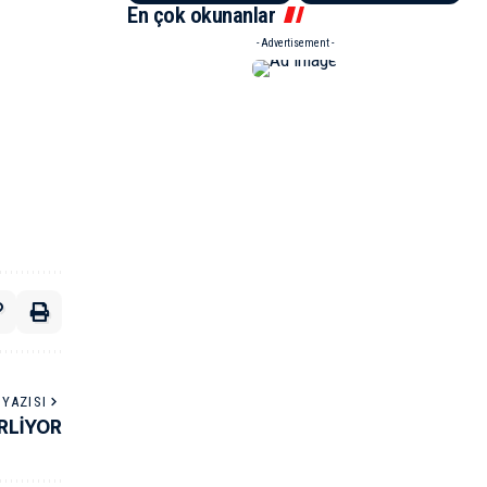
En çok okunanlar
- Advertisement -
YAZISI
ERLİYOR