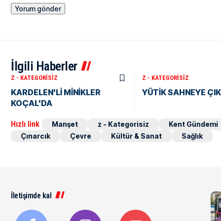
İlgili Haberler
Z - KATEGORISIZ
Z - KATEGORISIZ
KARDELEN'Lİ MİNİKLER
YÜTİK SAHNEYE ÇI
KOÇAL'DA
Hızlı link
Manşet
z - Kategorisiz
Kent Gündemi
Çınarcık
Çevre
Kültür & Sanat
Sağlık
İletişimde kal