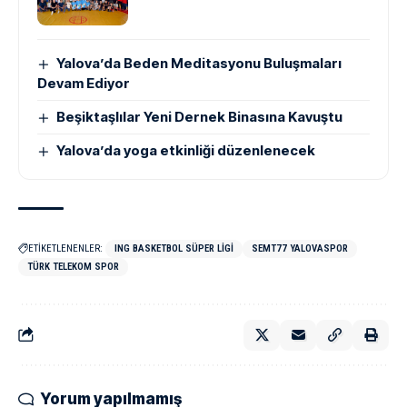
Yalova’da Beden Meditasyonu Buluşmaları
Devam Ediyor
Beşiktaşlılar Yeni Dernek Binasına Kavuştu
Yalova’da yoga etkinliği düzenlenecek
ETİKETLENENLER:
ING BASKETBOL SÜPER LIGI
SEMT77 YALOVASPOR
TÜRK TELEKOM SPOR
Yorum yapılmamış