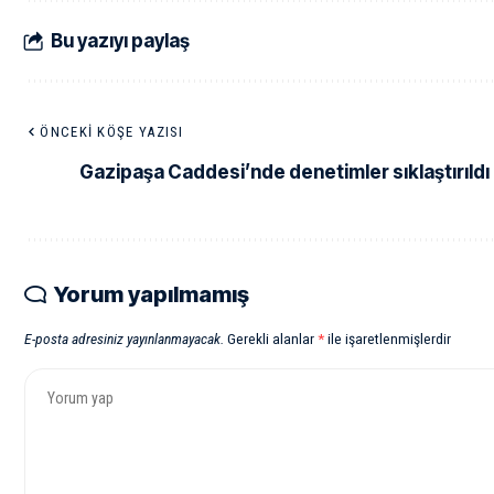
Bu yazıyı paylaş
ÖNCEKI KÖŞE YAZISI
Gazipaşa Caddesi’nde denetimler sıklaştırıldı
Yorum yapılmamış
E-posta adresiniz yayınlanmayacak.
Gerekli alanlar
*
ile işaretlenmişlerdir