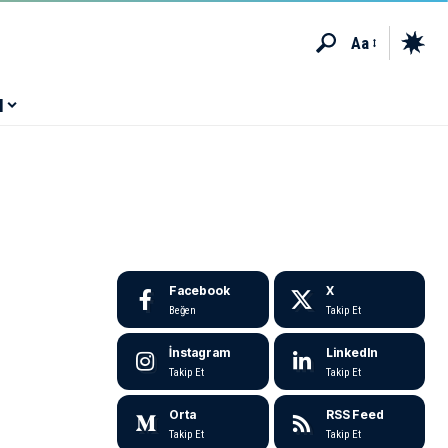
Aa
M
Facebook
X
Beğen
Takip Et
İnstagram
LinkedIn
Takip Et
Takip Et
Orta
RSS Feed
Takip Et
Takip Et