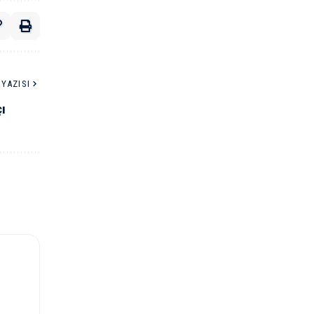
YAZISI
ı