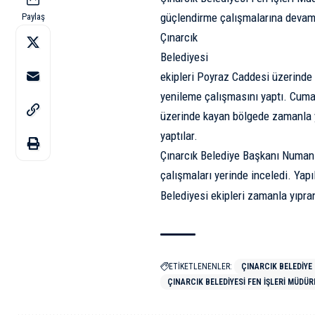
güçlendirme çalışmalarına devam
Paylaş
Çınarcık
Belediyesi
ekipleri Poyraz Caddesi üzerinde
yenileme çalışmasını yaptı. Cuma
üzerinde kayan bölgede zamanla 
yaptılar.
Çınarcık Belediye Başkanı Numan 
çalışmaları yerinde inceledi. Yap
Belediyesi ekipleri zamanla yıpran
ETİKETLENENLER:
ÇINARCIK BELEDIYE
ÇINARCIK BELEDIYESI FEN İŞLERI MÜDÜ