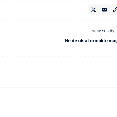
SONRAKI KÖŞE 
Ne de olsa formalite maç