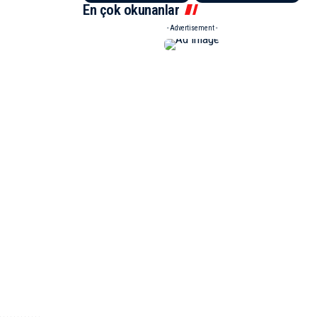
En çok okunanlar
- Advertisement -