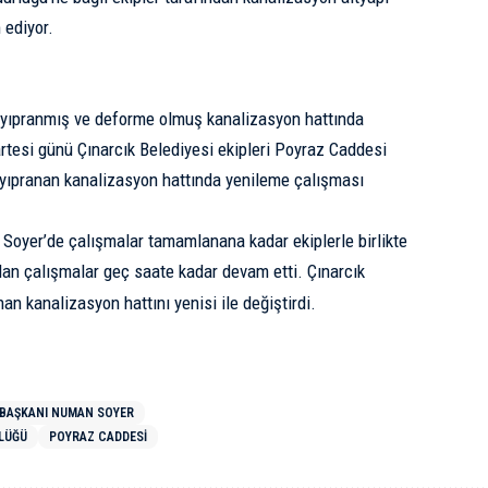
 ediyor.
 yıpranmış ve deforme olmuş kanalizasyon hattında
rtesi günü Çınarcık Belediyesi ekipleri Poyraz Caddesi
yıpranan kanalizasyon hattında yenileme çalışması
Soyer’de çalışmalar tamamlanana kadar ekiplerle birlikte
ılan çalışmalar geç saate kadar devam etti. Çınarcık
an kanalizasyon hattını yenisi ile değiştirdi.
 BAŞKANI NUMAN SOYER
RLÜĞÜ
POYRAZ CADDESI