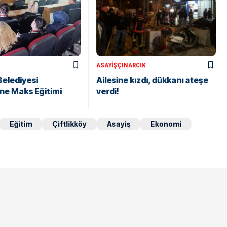
ASAYIŞ
ÇINARCIK
Belediyesi
Ailesine kızdı, dükkanı ateşe
ne Maks Eğitimi
verdi!
Eğitim
Çiftlikköy
Asayiş
Ekonomi