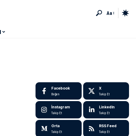
Aa
M
Facebook
X
Beğen
Takip Et
İnstagram
LinkedIn
Takip Et
Takip Et
Orta
RSS Feed
Takip Et
Takip Et