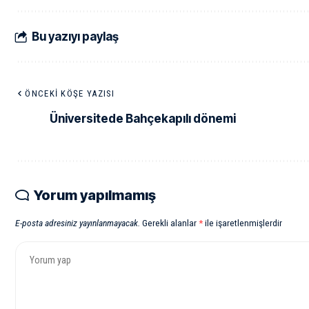
Bu yazıyı paylaş
ÖNCEKI KÖŞE YAZISI
Üniversitede Bahçekapılı dönemi
Yorum yapılmamış
E-posta adresiniz yayınlanmayacak.
Gerekli alanlar
*
ile işaretlenmişlerdir