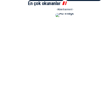
En çok okunanlar
- Advertisement -