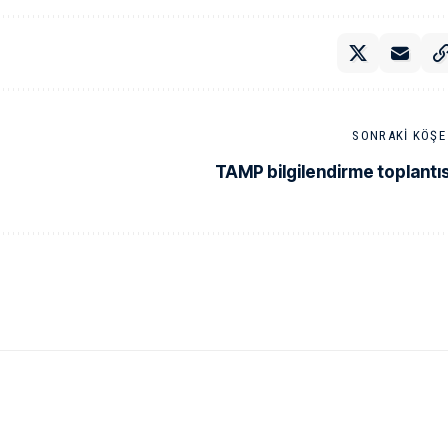
SONRAKI KÖŞE 
TAMP bilgilendirme toplantıs