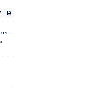
YAZISI
ı