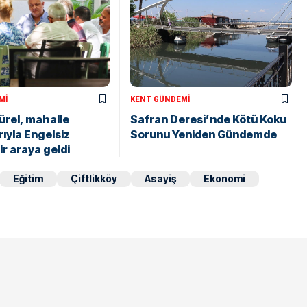
MI
KENT GÜNDEMI
rel, mahalle
Safran Deresi’nde Kötü Koku
ıyla Engelsiz
Sorunu Yeniden Gündemde
ir araya geldi
Eğitim
Çiftlikköy
Asayiş
Ekonomi