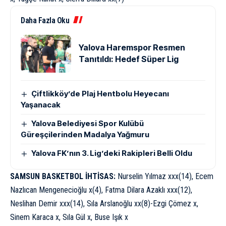
Daha Fazla Oku
Yalova Haremspor Resmen
Tanıtıldı: Hedef Süper Lig
Çiftlikköy’de Plaj Hentbolu Heyecanı
Yaşanacak
Yalova Belediyesi Spor Kulübü
Güreşçilerinden Madalya Yağmuru
Yalova FK’nın 3. Lig’deki Rakipleri Belli Oldu
SAMSUN BASKETBOL İHTİSAS:
Nurselin Yılmaz xxx(14), Ecem
Nazlıcan Mengenecioğlu x(4), Fatma Dilara Azaklı xxx(12),
Neslihan Demir xxx(14), Sıla Arslanoğlu xx(8)-Ezgi Çömez x,
Sinem Karaca x, Sıla Gül x, Buse Işık x