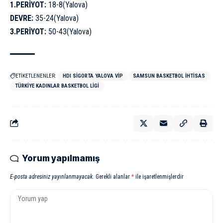
1.PERİYOT:
18-8(Yalova)
DEVRE:
35-24(Yalova)
3.PERİYOT:
50-43(Yalova)
ETİKETLENENLER:
HDI SIGORTA YALOVA VİP
SAMSUN BASKETBOL İHTISAS
TÜRKIYE KADINLAR BASKETBOL LIGI
Yorum yapılmamış
E-posta adresiniz yayınlanmayacak.
Gerekli alanlar
*
ile işaretlenmişlerdir