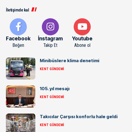
İletişimde kal
Facebook
İnstagram
Youtube
Beğen
Takip Et
Abone ol
Minibüslere klima denetimi
KENT GÜNDEMI
105. yıl mesajı
KENT GÜNDEMI
Takıcılar Çarşısı konforlu hale geldi
KENT GÜNDEMI