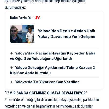
üzerimize yüklediği sorumlulukla hep birlikte çalışmak
durumundayız.
Daha Fazla Oku
Yalova’dan Denize Açılan Halit
Yukay Davasında Yeni Gelişme
Yalova’daki Faciada Hayatını Kaybeden Baba
ve Oğul Son Yolculuğuna Uğurlandı
Yalova Dereağzı Açıklarında Tekne Kazası: 2
Kişi Son Anda Kurtuldu
Yalova’da Tır Yıkarken Can Verdiler
“İZMİR SANCAK GEMİMİZ OLMAYA DEVAM EDİYOR”
* İzmir’de olmadığı gibi davrananlar, takiye yapanlar, partilerinin
rozetinden ve genel başkanlarının resminden uzak duranlar