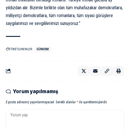
yıldızdan alır. Bizimle birlikte olan tüm muhafazakar demokratlara,
milliyetçi demokratlara, tüm romanlara, tüm siyasi görüşlere
saygılarımızı ve sevgililerimizi sunuyoruz.”
ETİKETLENENLER:
GÜNDEM
Yorum yapılmamış
E-posta adresiniz yayınlanmayacak.
Gerekli alanlar
*
ile işaretlenmişlerdir