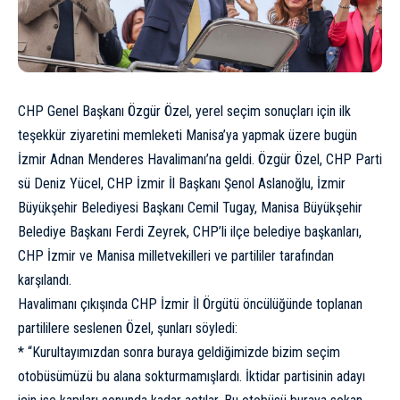
CHP Genel Başkanı Özgür Özel, yerel seçim sonuçları için ilk
teşekkür ziyaretini memleketi Manisa’ya yapmak üzere bugün
İzmir Adnan Menderes Havalimanı’na geldi. Özgür Özel, CHP Parti
sü Deniz Yücel, CHP İzmir İl Başkanı Şenol Aslanoğlu, İzmir
Büyükşehir Belediyesi Başkanı Cemil Tugay, Manisa Büyükşehir
Belediye Başkanı Ferdi Zeyrek, CHP’li ilçe belediye başkanları,
CHP İzmir ve Manisa milletvekilleri ve partililer tarafından
karşılandı.
Havalimanı çıkışında CHP İzmir İl Örgütü öncülüğünde toplanan
partililere seslenen Özel, şunları söyledi:
* “Kurultayımızdan sonra buraya geldiğimizde bizim seçim
otobüsümüzü bu alana sokturmamışlardı. İktidar partisinin adayı