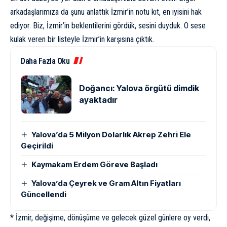
arkadaşlarımıza da şunu anlattık İzmir’in notu kıt, en iyisini hak
ediyor. Biz, İzmir’in beklentilerini gördük, sesini duyduk. O sese
kulak veren bir listeyle İzmir’in karşısına çıktık.
Daha Fazla Oku
Doğancı: Yalova örgütü dimdik
ayaktadır
Yalova’da 5 Milyon Dolarlık Akrep Zehri Ele
Geçirildi
Kaymakam Erdem Göreve Başladı
Yalova’da Çeyrek ve Gram Altın Fiyatları
Güncellendi
* İzmir, değişime, dönüşüme ve gelecek güzel günlere oy verdi,