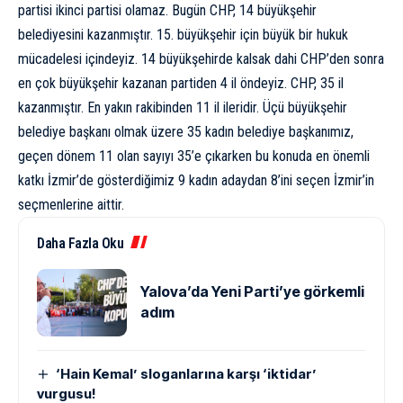
partisi ikinci partisi olamaz. Bugün CHP, 14 büyükşehir
belediyesini kazanmıştır. 15. büyükşehir için büyük bir hukuk
mücadelesi içindeyiz. 14 büyükşehirde kalsak dahi CHP’den sonra
en çok büyükşehir kazanan partiden 4 il öndeyiz. CHP, 35 il
kazanmıştır. En yakın rakibinden 11 il ileridir. Üçü büyükşehir
belediye başkanı olmak üzere 35 kadın belediye başkanımız,
geçen dönem 11 olan sayıyı 35’e çıkarken bu konuda en önemli
katkı İzmir’de gösterdiğimiz 9 kadın adaydan 8’ini seçen İzmir’in
seçmenlerine aittir.
Daha Fazla Oku
Yalova’da Yeni Parti’ye görkemli
adım
‘Hain Kemal’ sloganlarına karşı ‘iktidar’
vurgusu!