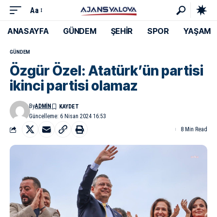
Aa
ANASAYFA
GÜNDEM
ŞEHİR
SPOR
YAŞAM
GÜNDEM
Özgür Özel: Atatürk’ün partisi
ikinci partisi olamaz
By
ADMIN
Güncelleme: 6 Nisan 2024 16:53
8 Min Read