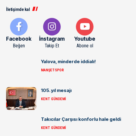
İletişimde kal
Facebook
İnstagram
Youtube
Beğen
Takip Et
Abone ol
Yalova, minderde iddialı!
MANŞET
SPOR
105. yıl mesajı
KENT GÜNDEMI
Takıcılar Çarşısı konforlu hale geldi
KENT GÜNDEMI