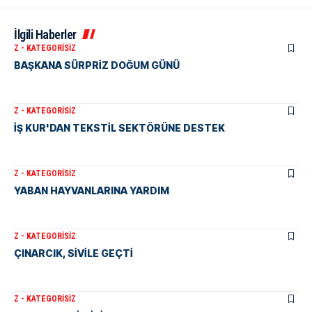
İlgili Haberler
Z - KATEGORISIZ
BAŞKANA SÜRPRİZ DOĞUM GÜNÜ
Z - KATEGORISIZ
İŞ KUR'DAN TEKSTİL SEKTÖRÜNE DESTEK
Z - KATEGORISIZ
YABAN HAYVANLARINA YARDIM
Z - KATEGORISIZ
ÇINARCIK, SİVİLE GEÇTİ
Z - KATEGORISIZ