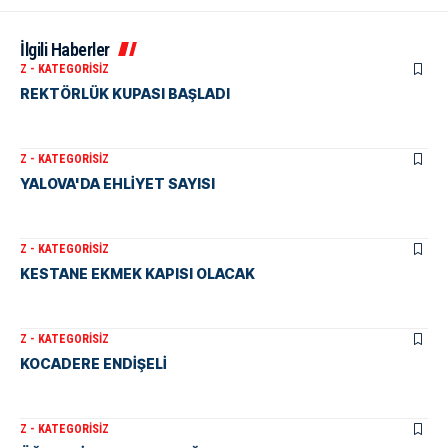
İlgili Haberler
Z - KATEGORISIZ
REKTÖRLÜK KUPASI BAŞLADI
Z - KATEGORISIZ
YALOVA'DA EHLİYET SAYISI
Z - KATEGORISIZ
KESTANE EKMEK KAPISI OLACAK
Z - KATEGORISIZ
KOCADERE ENDİŞELİ
Z - KATEGORISIZ