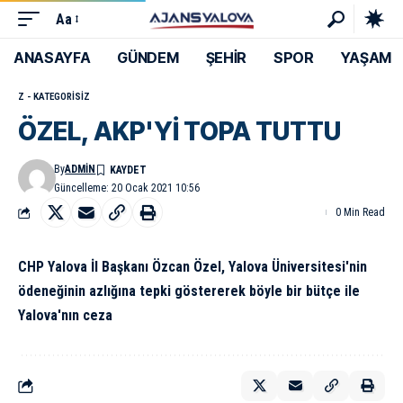
Aa
ANASAYFA
GÜNDEM
ŞEHİR
SPOR
YAŞAM
Z - KATEGORISIZ
ÖZEL, AKP'Yİ TOPA TUTTU
By
ADMIN
Güncelleme: 20 Ocak 2021 10:56
0 Min Read
CHP Yalova İl Başkanı Özcan Özel, Yalova Üniversitesi'nin
ödeneğinin azlığına tepki göstererek böyle bir bütçe ile
Yalova'nın ceza